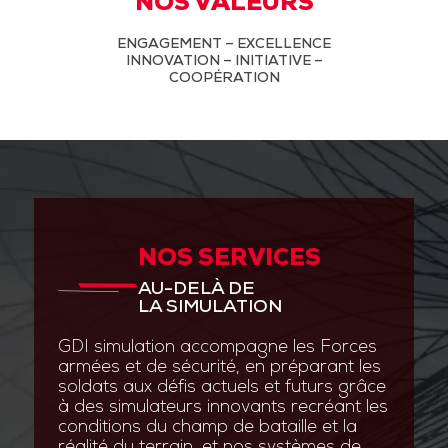
NOS VALEURS
ENGAGEMENT – EXCELLENCE
INNOVATION – INITIATIVE –
COOPÉRATION
NOS SERVICES
AU-DELÀ DE
LA SIMULATION
GDI simulation accompagne les Forces
armées et de sécurité, en préparant les
soldats aux défis actuels et futurs grâce
à des simulateurs innovants recréant les
conditions du champ de bataille et la
réalité du terrain, et nos systèmes de