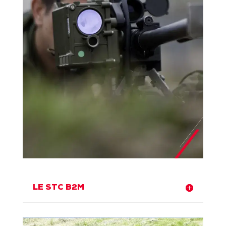
LE STC B2M