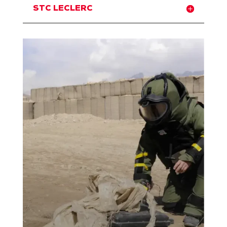
STC LECLERC