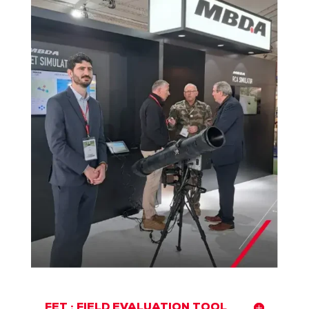
FET : FIELD EVALUATION TOOL