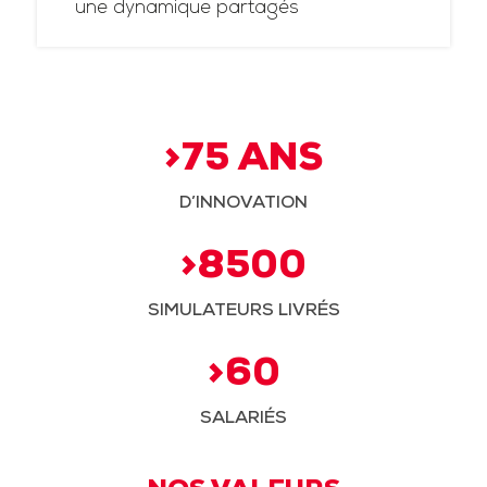
une dynamique partagés
>75 ANS
D’INNOVATION
>8500
SIMULATEURS LIVRÉS
>60
SALARIÉS