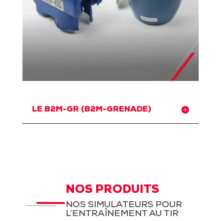
LE B2M-GR (B2M-GRENADE)
NOS PRODUITS
NOS SIMULATEURS POUR
L’ENTRAÎNEMENT AU TIR