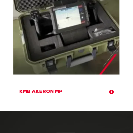
KMB AKERON MP