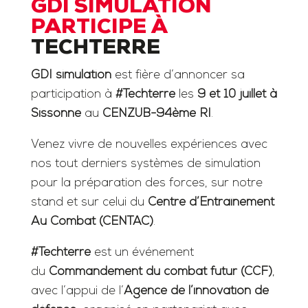
GDI SIMULATION
PARTICIPE À
TECHTERRE
GDI simulation
est fière d’annoncer sa
participation à
#Techterre
les
9 et 10 juillet à
Sissonne
au
CENZUB-94ème RI
.
Venez vivre de nouvelles expériences avec
nos tout derniers systèmes de simulation
pour la préparation des forces, sur notre
stand et sur celui du
Centre d’Entraînement
Au Combat (CENTAC)
.
#Techterre
est un événement
du
Commandement du combat futur (CCF)
,
avec l’appui de l’
Agence de l’innovation de