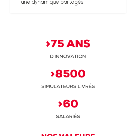
une dynamique partagés
>75 ANS
D’INNOVATION
>8500
SIMULATEURS LIVRÉS
>60
SALARIÉS