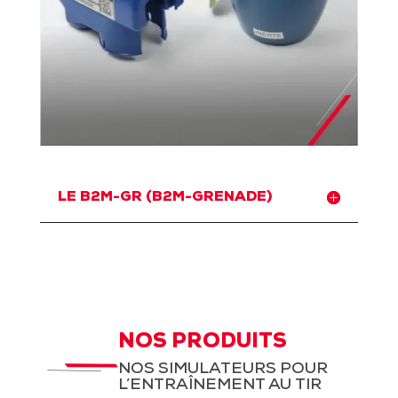
LE B2M-GR (B2M-GRENADE)
NOS PRODUITS
NOS SIMULATEURS POUR
L’ENTRAÎNEMENT AU TIR