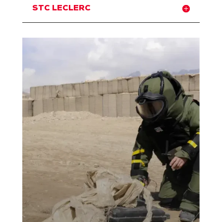
STC LECLERC