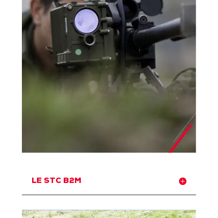
LE STC B2M