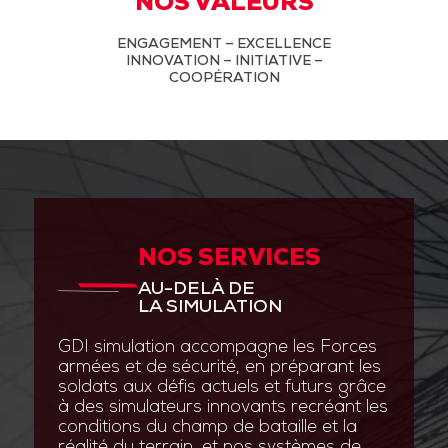
NOS VALEURS
ENGAGEMENT – EXCELLENCE
INNOVATION – INITIATIVE –
COOPÉRATION
NOS SERVICES
AU-DELÀ DE
LA SIMULATION
GDI simulation accompagne les Forces
armées et de sécurité, en préparant les
soldats aux défis actuels et futurs grâce
à des simulateurs innovants recréant les
conditions du champ de bataille et la
réalité du terrain, et nos systèmes de