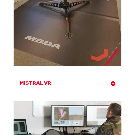
MISTRAL VR