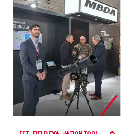
FET : FIELD EVALUATION TOOL