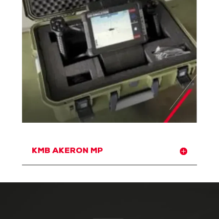
KMB AKERON MP