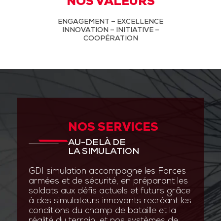
NOS VALEURS
ENGAGEMENT – EXCELLENCE
INNOVATION – INITIATIVE –
COOPÉRATION
NOS SERVICES
AU-DELÀ DE
LA SIMULATION
GDI simulation accompagne les Forces
armées et de sécurité, en préparant les
soldats aux défis actuels et futurs grâce
à des simulateurs innovants recréant les
conditions du champ de bataille et la
réalité du terrain, et nos systèmes de