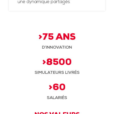
une dynamique partagés
>75 ANS
D’INNOVATION
>8500
SIMULATEURS LIVRÉS
>60
SALARIÉS