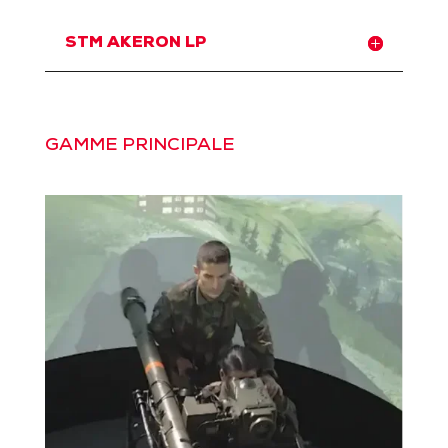
STM AKERON LP
GAMME PRINCIPALE