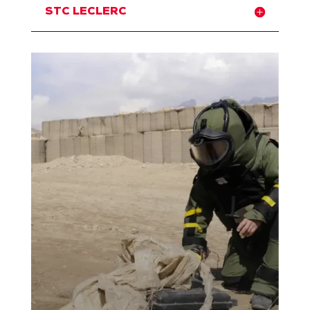
STC LECLERC