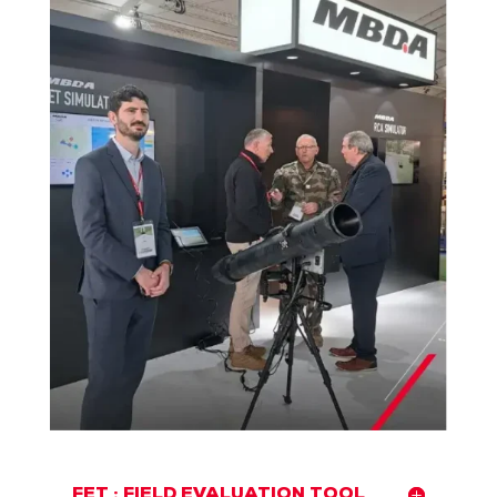
FET : FIELD EVALUATION TOOL