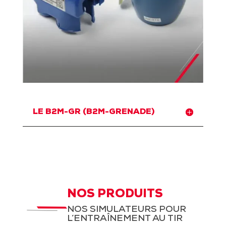
LE B2M-GR (B2M-GRENADE)
NOS PRODUITS
NOS SIMULATEURS POUR
L’ENTRAÎNEMENT AU TIR