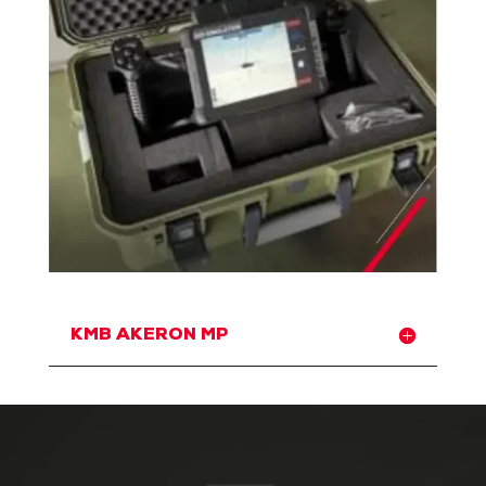
KMB AKERON MP