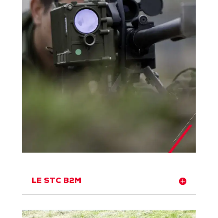
LE STC B2M