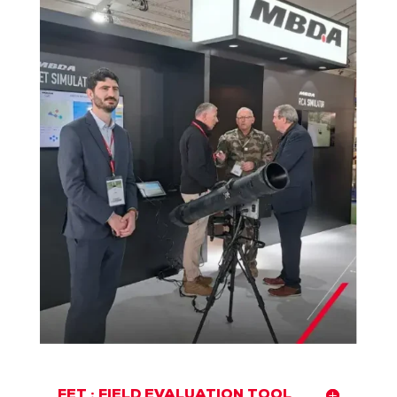
FET : FIELD EVALUATION TOOL