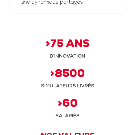
une dynamique partagés
>75 ANS
D’INNOVATION
>8500
SIMULATEURS LIVRÉS
>60
SALARIÉS