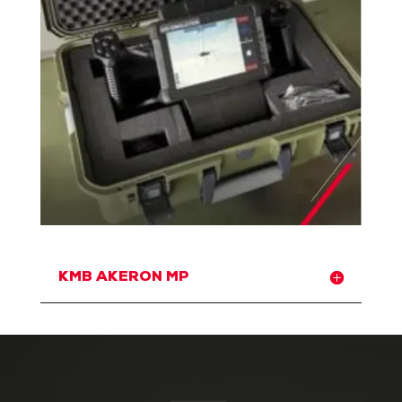
KMB AKERON MP