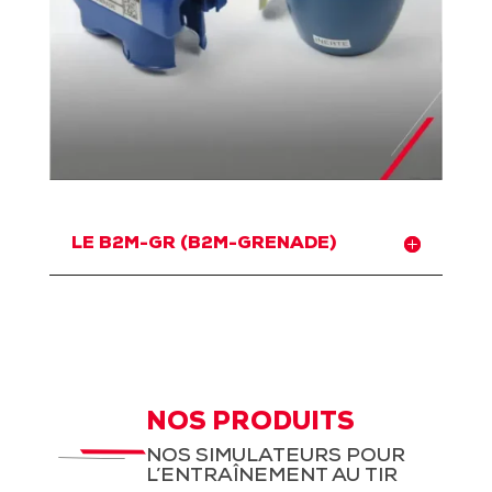
LE B2M-GR (B2M-GRENADE)
NOS PRODUITS
NOS SIMULATEURS POUR
L’ENTRAÎNEMENT AU TIR