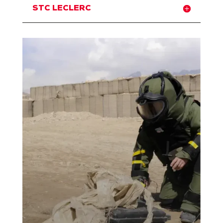
STC LECLERC