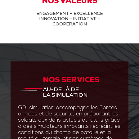
NOS VALEURS
ENGAGEMENT – EXCELLENCE
INNOVATION – INITIATIVE –
COOPÉRATION
NOS SERVICES
AU-DELÀ DE
LA SIMULATION
GDI simulation accompagne les Forces
armées et de sécurité, en préparant les
soldats aux défis actuels et futurs grâce
à des simulateurs innovants recréant les
conditions du champ de bataille et la
réalité du terrain, et nos systèmes de