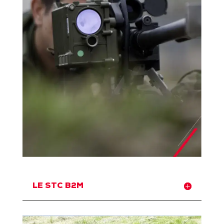
LE STC B2M