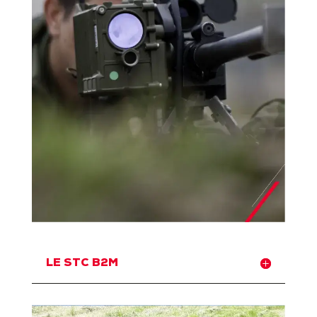
LE STC B2M