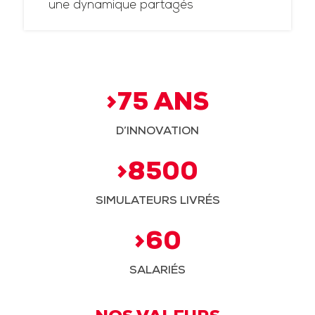
une dynamique partagés
>75 ANS
D’INNOVATION
>8500
SIMULATEURS LIVRÉS
>60
SALARIÉS