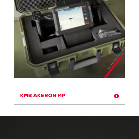
KMB AKERON MP