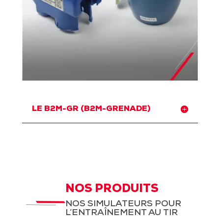
LE B2M-GR (B2M-GRENADE)
NOS PRODUITS
NOS SIMULATEURS POUR
L’ENTRAÎNEMENT AU TIR