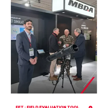
FET : FIELD EVALUATION TOOL