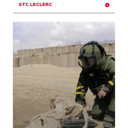
STC LECLERC