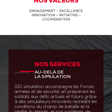
NOS VALEURS
ENGAGEMENT – EXCELLENCE
INNOVATION – INITIATIVE –
COOPÉRATION
NOS SERVICES
AU-DELÀ DE
LA SIMULATION
GDI simulation accompagne les Forces
armées et de sécurité, en préparant les
soldats aux défis actuels et futurs grâce
à des simulateurs innovants recréant les
conditions du champ de bataille et la
réalité du terrain, et nos systèmes de