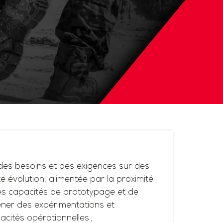
es besoins et des exigences sur des
 évolution, alimentée par la proximité
ses capacités de prototypage et de
ner des expérimentations et
acités opérationnelles ;