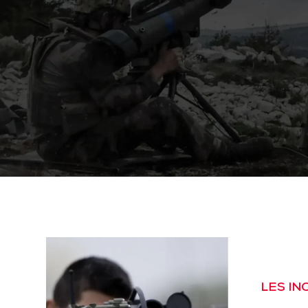
LES I