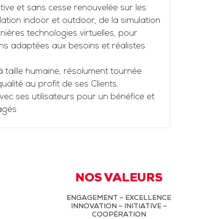
tive et sans cesse renouvelée sur les
ation indoor et outdoor, de la simulation
ières technologies virtuelles, pour
ns adaptées aux besoins et réalistes
à taille humaine, résolument tournée
 qualité au profit de ses Clients.
vec ses utilisateurs pour un bénéfice et
agés
NOS VALEURS
ENGAGEMENT – EXCELLENCE
INNOVATION – INITIATIVE –
COOPÉRATION