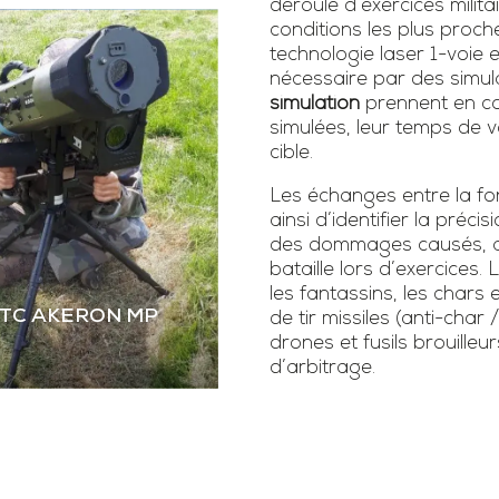
déroulé d’exercices milita
conditions les plus proch
technologie laser 1-voie
nécessaire par des simula
simulation
prennent en co
simulées, leur temps de vo
cible.
Les échanges entre la fonc
ainsi d’identifier la précis
des dommages causés, as
bataille lors d’exercice
les fantassins, les chars 
STC AKERON MP
de tir missiles (anti-char 
drones et fusils brouilleur
d’arbitrage.
 STC AKERON MP
mier simulateur dual