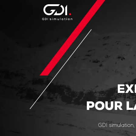
EX
POUR L
GDI simulation,