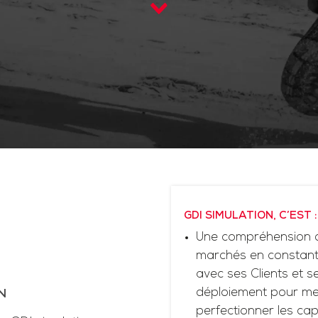
GDI SIMULATION, C’EST :
Une compréhension d
marchés en constante
avec ses Clients et 
déploiement pour me
N
perfectionner les cap