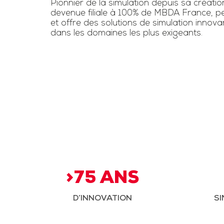
Pionnier de la simulation depuis sa créatio
devenue filiale à 100% de MBDA France, pe
et offre des solutions de simulation innov
dans les domaines les plus exigeants.
>75 ANS
D’INNOVATION
SI