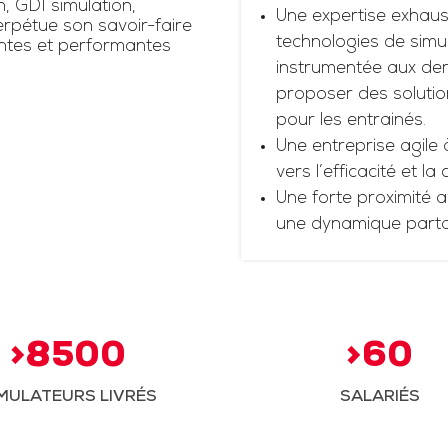
n, GDI simulation,
Une expertise exhaus
rpétue son savoir-faire
technologies de simul
antes et performantes
instrumentée aux dern
proposer des solutio
pour les entrainés.
Une entreprise agile 
vers l’efficacité et la
Une forte proximité a
une dynamique part
>8500
>60
MULATEURS LIVRÉS
SALARIÉS