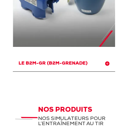
LE B2M-GR (B2M-GRENADE)
NOS PRODUITS
NOS SIMULATEURS POUR
L’ENTRAÎNEMENT AU TIR