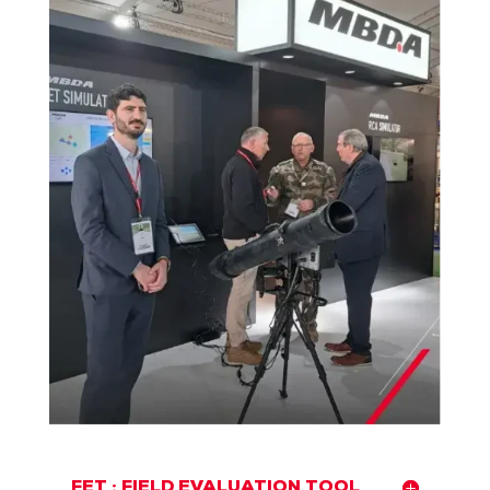
FET : FIELD EVALUATION TOOL