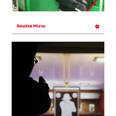
Réalité Mixte