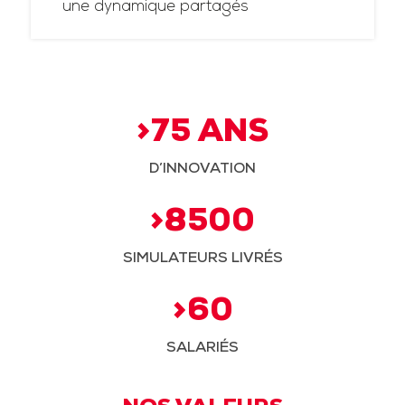
une dynamique partagés
>75 ANS
D’INNOVATION
>8500
SIMULATEURS LIVRÉS
>60
SALARIÉS