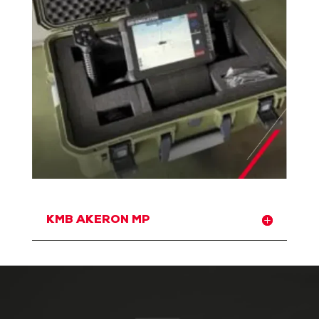
KMB AKERON MP