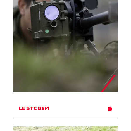
LE STC B2M