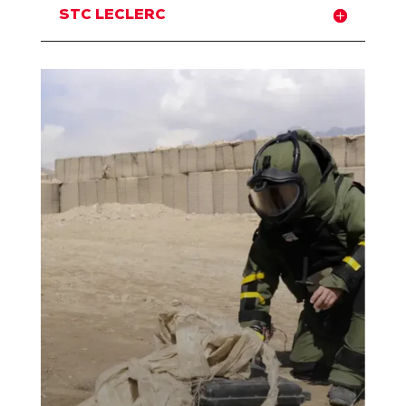
STC LECLERC