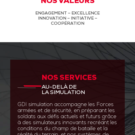
NOS VALEURS
ENGAGEMENT – EXCELLENCE
INNOVATION – INITIATIVE –
COOPÉRATION
NOS SERVICES
AU-DELÀ DE
LA SIMULATION
GDI simulation accompagne les Forces
armées et de sécurité, en préparant les
soldats aux défis actuels et futurs grâce
à des simulateurs innovants recréant les
conditions du champ de bataille et la
réalité du terrain, et nos systèmes de