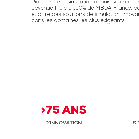
Pionnier de la simulation depuis sa créatio
devenue filiale à 100% de MBDA France, pe
et offre des solutions de simulation innov
dans les domaines les plus exigeants.
>75 ANS
D’INNOVATION
SI