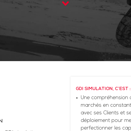
GDI SIMULATION, C’EST :
Une compréhension d
marchés en constante
avec ses Clients et 
déploiement pour me
N
perfectionner les cap