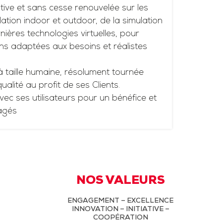
tive et sans cesse renouvelée sur les
ation indoor et outdoor, de la simulation
ières technologies virtuelles, pour
ns adaptées aux besoins et réalistes
à taille humaine, résolument tournée
 qualité au profit de ses Clients.
vec ses utilisateurs pour un bénéfice et
agés
NOS VALEURS
ENGAGEMENT – EXCELLENCE
INNOVATION – INITIATIVE –
COOPÉRATION