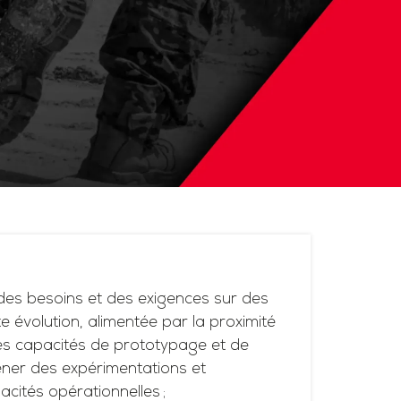
es besoins et des exigences sur des
 évolution, alimentée par la proximité
ses capacités de prototypage et de
ner des expérimentations et
acités opérationnelles ;