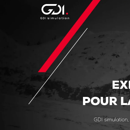
EX
POUR L
GDI simulation,