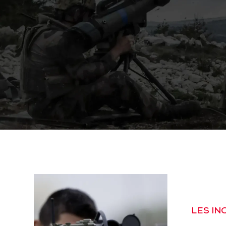
LES I