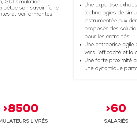
n, GDI simulation,
Une expertise exhaus
rpétue son savoir-faire
technologies de simul
antes et performantes
instrumentée aux dern
proposer des solutio
pour les entrainés.
Une entreprise agile 
vers l’efficacité et la
Une forte proximité a
une dynamique part
>8500
>60
MULATEURS LIVRÉS
SALARIÉS