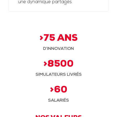
une dynamique partagés
>75 ANS
D’INNOVATION
>8500
SIMULATEURS LIVRÉS
>60
SALARIÉS