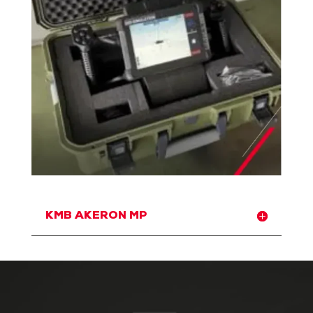
KMB AKERON MP