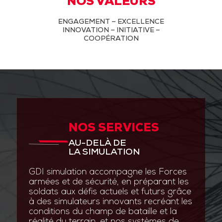
NOS VALEURS
ENGAGEMENT – EXCELLENCE
INNOVATION – INITIATIVE –
COOPÉRATION
NOS SERVICES
AU-DELÀ DE
LA SIMULATION
GDI simulation accompagne les Forces
armées et de sécurité, en préparant les
soldats aux défis actuels et futurs grâce
à des simulateurs innovants recréant les
conditions du champ de bataille et la
réalité du terrain, et nos systèmes de