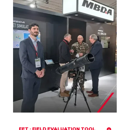
FET : FIELD EVALUATION TOOL