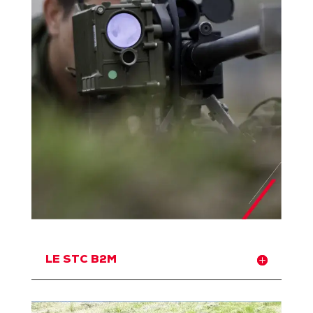
LE STC B2M