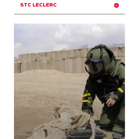
STC LECLERC