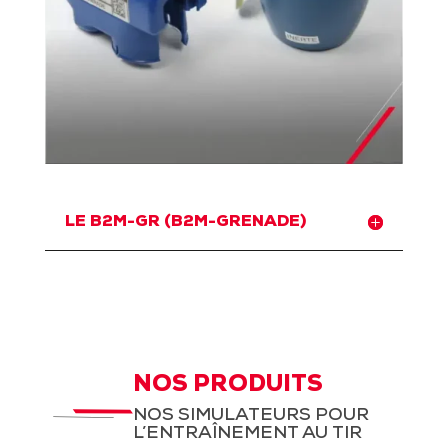
LE B2M-GR (B2M-GRENADE)
NOS PRODUITS
NOS SIMULATEURS POUR
L’ENTRAÎNEMENT AU TIR