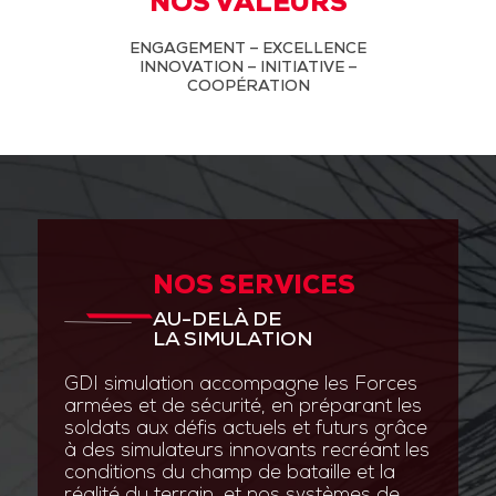
NOS VALEURS
ENGAGEMENT – EXCELLENCE
INNOVATION – INITIATIVE –
COOPÉRATION
NOS SERVICES
AU-DELÀ DE
LA SIMULATION
GDI simulation accompagne les Forces
armées et de sécurité, en préparant les
soldats aux défis actuels et futurs grâce
à des simulateurs innovants recréant les
conditions du champ de bataille et la
réalité du terrain, et nos systèmes de