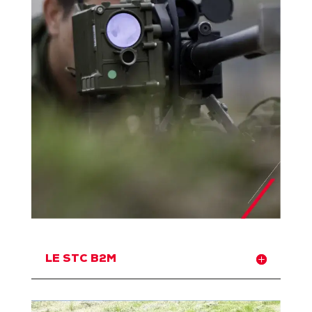
LE STC B2M