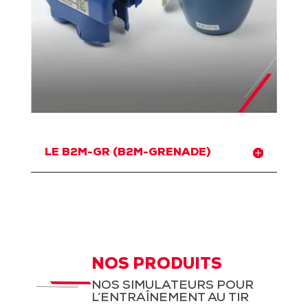
LE B2M-GR (B2M-GRENADE)
NOS PRODUITS
NOS SIMULATEURS POUR
L’ENTRAÎNEMENT AU TIR