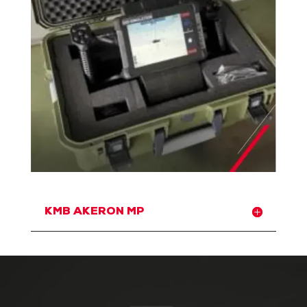
KMB AKERON MP