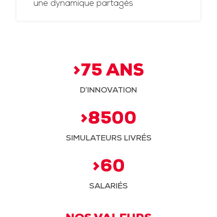
une dynamique partagés
>75 ANS
D’INNOVATION
>8500
SIMULATEURS LIVRÉS
>60
SALARIÉS