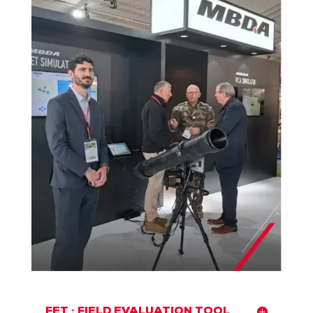
FET : FIELD EVALUATION TOOL