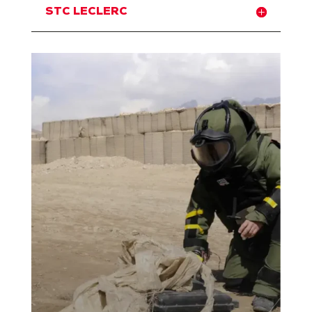
STC LECLERC