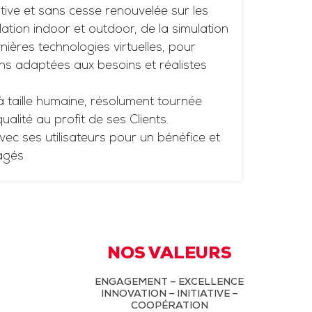
tive et sans cesse renouvelée sur les
ation indoor et outdoor, de la simulation
ières technologies virtuelles, pour
ns adaptées aux besoins et réalistes
à taille humaine, résolument tournée
 qualité au profit de ses Clients.
vec ses utilisateurs pour un bénéfice et
agés
NOS VALEURS
ENGAGEMENT – EXCELLENCE
INNOVATION – INITIATIVE –
COOPÉRATION