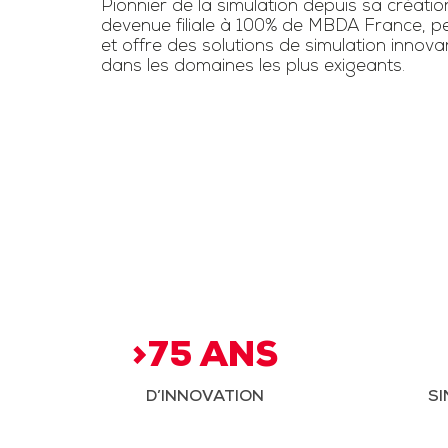
Pionnier de la simulation depuis sa créatio
devenue filiale à 100% de MBDA France, pe
et offre des solutions de simulation innov
dans les domaines les plus exigeants.
>75 ANS
D’INNOVATION
SI