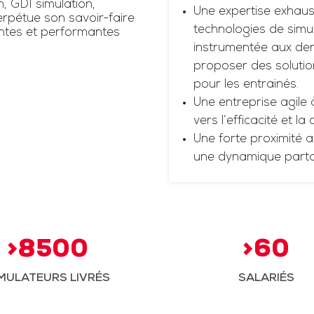
n, GDI simulation,
Une expertise exhaus
rpétue son savoir-faire
technologies de simul
antes et performantes
instrumentée aux dern
proposer des solutio
pour les entrainés.
Une entreprise agile 
vers l’efficacité et la
Une forte proximité a
une dynamique part
>8500
>60
MULATEURS LIVRÉS
SALARIÉS