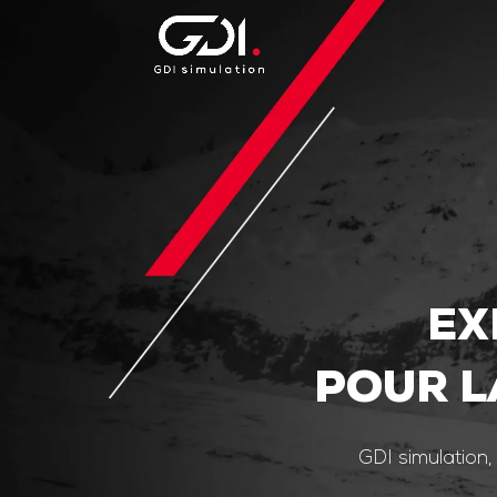
EX
POUR L
GDI simulation,