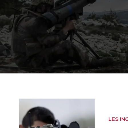
LES I