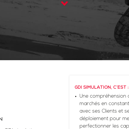
GDI SIMULATION, C’EST :
Une compréhension d
marchés en constante
avec ses Clients et 
déploiement pour me
N
perfectionner les cap