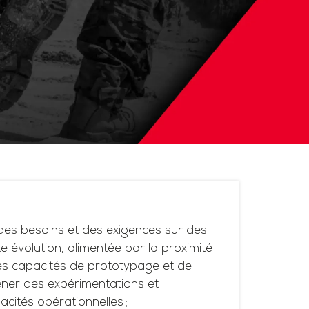
es besoins et des exigences sur des
 évolution, alimentée par la proximité
ses capacités de prototypage et de
ner des expérimentations et
acités opérationnelles ;