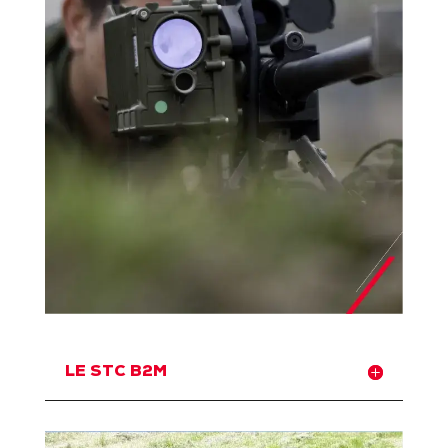
LE STC B2M