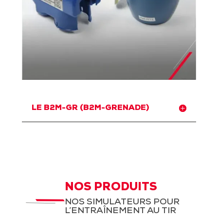
LE B2M-GR (B2M-GRENADE)
NOS PRODUITS
NOS SIMULATEURS POUR
L’ENTRAÎNEMENT AU TIR