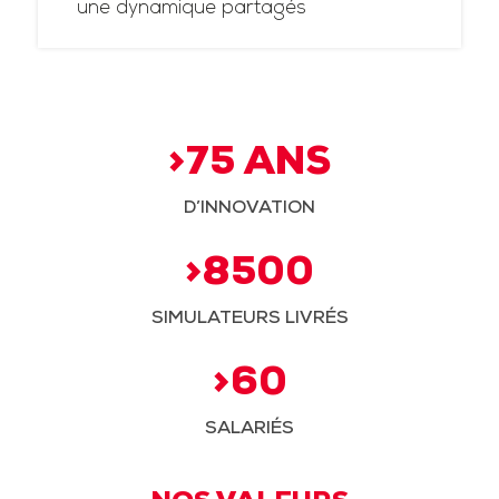
une dynamique partagés
>75 ANS
D’INNOVATION
>8500
SIMULATEURS LIVRÉS
>60
SALARIÉS