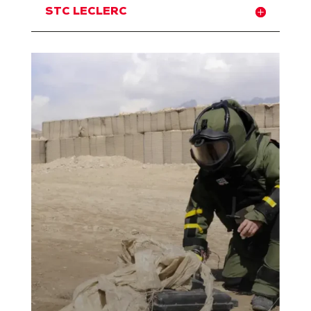
STC LECLERC