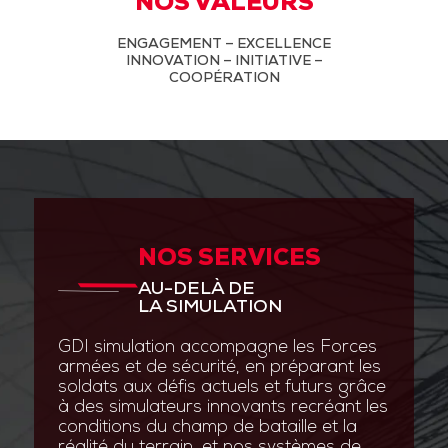
NOS VALEURS
ENGAGEMENT – EXCELLENCE
INNOVATION – INITIATIVE –
COOPÉRATION
NOS SERVICES
AU-DELÀ DE
LA SIMULATION
GDI simulation accompagne les Forces
armées et de sécurité, en préparant les
soldats aux défis actuels et futurs grâce
à des simulateurs innovants recréant les
conditions du champ de bataille et la
réalité du terrain, et nos systèmes de