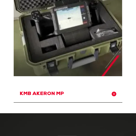
KMB AKERON MP