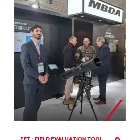
FET : FIELD EVALUATION TOOL