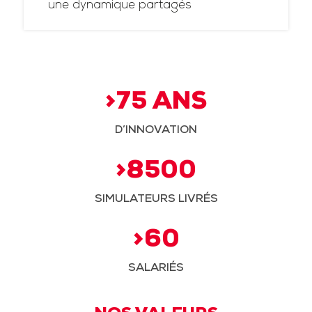
une dynamique partagés
>75 ANS
D’INNOVATION
>8500
SIMULATEURS LIVRÉS
>60
SALARIÉS