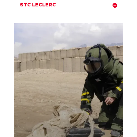
STC LECLERC