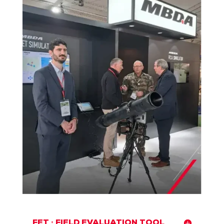
FET : FIELD EVALUATION TOOL