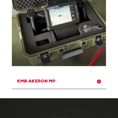
KMB AKERON MP