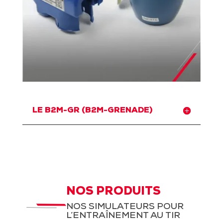
LE B2M-GR (B2M-GRENADE)
NOS PRODUITS
NOS SIMULATEURS POUR
L’ENTRAÎNEMENT AU TIR