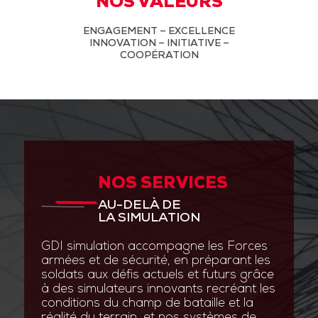
NOS VALEURS
ENGAGEMENT – EXCELLENCE
INNOVATION – INITIATIVE –
COOPÉRATION
NOS SERVICES
AU-DELÀ DE
LA SIMULATION
GDI simulation accompagne les Forces
armées et de sécurité, en préparant les
soldats aux défis actuels et futurs grâce
à des simulateurs innovants recréant les
conditions du champ de bataille et la
réalité du terrain, et nos systèmes de