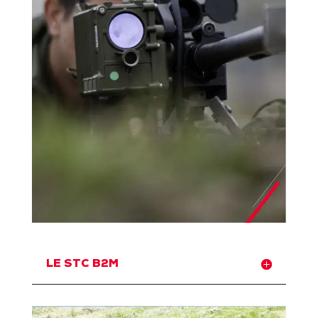
LE STC B2M