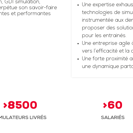
n, GDI simulation,
Une expertise exhaus
rpétue son savoir-faire
technologies de simul
antes et performantes
instrumentée aux dern
proposer des solutio
pour les entrainés.
Une entreprise agile 
vers l’efficacité et la
Une forte proximité a
une dynamique part
>8500
>60
MULATEURS LIVRÉS
SALARIÉS