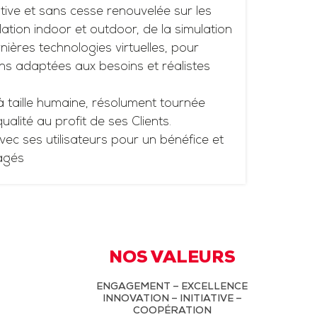
tive et sans cesse renouvelée sur les
ation indoor et outdoor, de la simulation
ières technologies virtuelles, pour
ns adaptées aux besoins et réalistes
à taille humaine, résolument tournée
 qualité au profit de ses Clients.
vec ses utilisateurs pour un bénéfice et
agés
NOS VALEURS
ENGAGEMENT – EXCELLENCE
INNOVATION – INITIATIVE –
COOPÉRATION