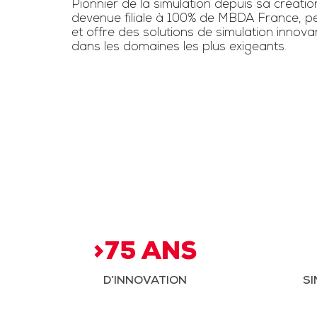
Pionnier de la simulation depuis sa créatio
devenue filiale à 100% de MBDA France, pe
et offre des solutions de simulation innov
dans les domaines les plus exigeants.
>75 ANS
D’INNOVATION
SI