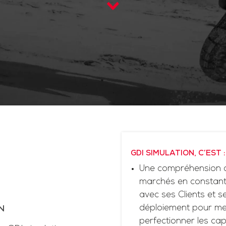
GDI SIMULATION, C’EST :
Une compréhension d
marchés en constante
avec ses Clients et 
déploiement pour me
N
perfectionner les cap