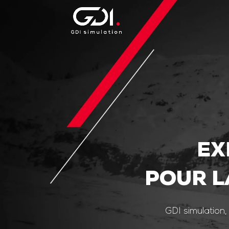
EX
POUR L
GDI simulation,