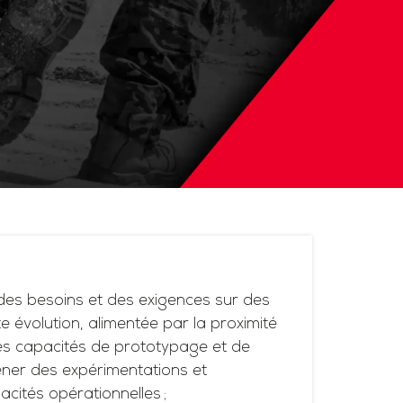
es besoins et des exigences sur des
 évolution, alimentée par la proximité
ses capacités de prototypage et de
ner des expérimentations et
acités opérationnelles ;