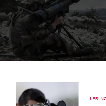
LES I