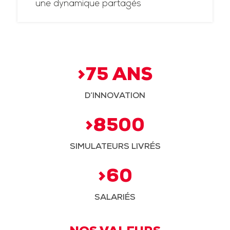
une dynamique partagés
>75 ANS
D’INNOVATION
>8500
SIMULATEURS LIVRÉS
>60
SALARIÉS