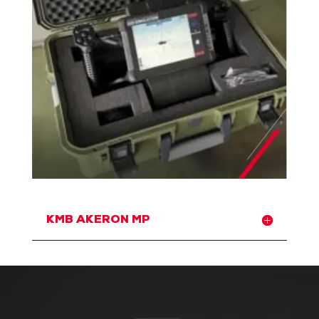
KMB AKERON MP