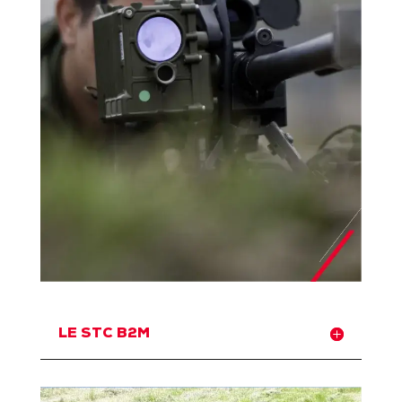
LE STC B2M