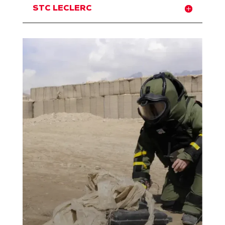
STC LECLERC