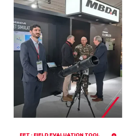
FET : FIELD EVALUATION TOOL