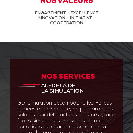
NOS VALEURS
ENGAGEMENT – EXCELLENCE
INNOVATION – INITIATIVE –
COOPÉRATION
NOS SERVICES
AU-DELÀ DE
LA SIMULATION
GDI simulation accompagne les Forces
armées et de sécurité, en préparant les
soldats aux défis actuels et futurs grâce
à des simulateurs innovants recréant les
conditions du champ de bataille et la
réalité du terrain, et nos systèmes de