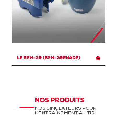
LE B2M-GR (B2M-GRENADE)
NOS PRODUITS
NOS SIMULATEURS POUR
L’ENTRAÎNEMENT AU TIR