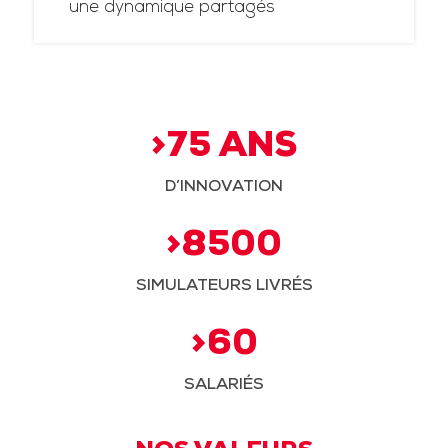
une dynamique partagés
>75 ANS
D’INNOVATION
>8500
SIMULATEURS LIVRÉS
>60
SALARIÉS