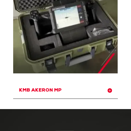
KMB AKERON MP