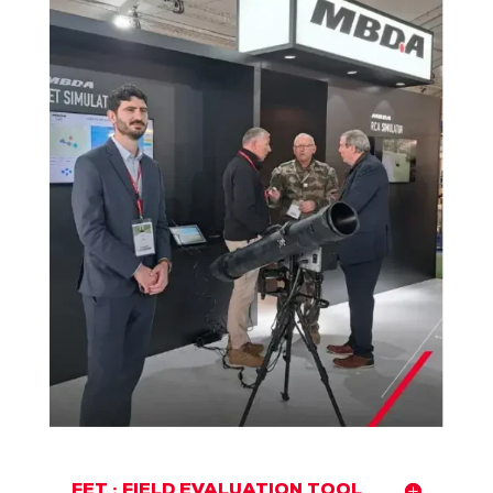
FET : FIELD EVALUATION TOOL