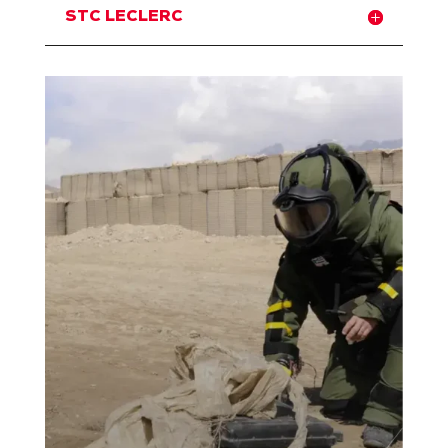
STC LECLERC