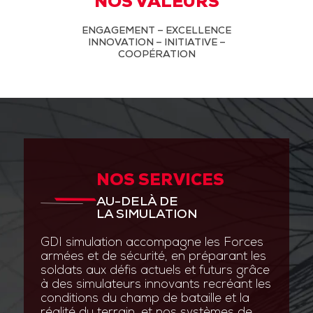
NOS VALEURS
ENGAGEMENT – EXCELLENCE
INNOVATION – INITIATIVE –
COOPÉRATION
NOS SERVICES
AU-DELÀ DE
LA SIMULATION
GDI simulation accompagne les Forces
armées et de sécurité, en préparant les
soldats aux défis actuels et futurs grâce
à des simulateurs innovants recréant les
conditions du champ de bataille et la
réalité du terrain, et nos systèmes de