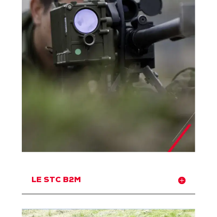
LE STC B2M