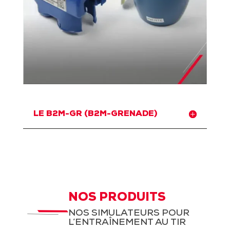
LE B2M-GR (B2M-GRENADE)
NOS PRODUITS
NOS SIMULATEURS POUR
L’ENTRAÎNEMENT AU TIR