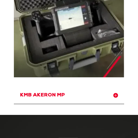
KMB AKERON MP