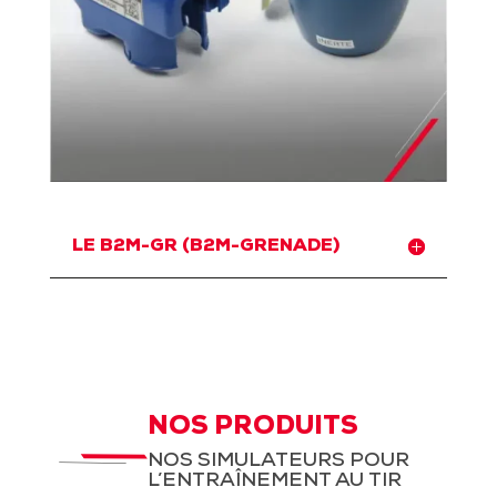
LE B2M-GR (B2M-GRENADE)
NOS PRODUITS
NOS SIMULATEURS POUR
L’ENTRAÎNEMENT AU TIR