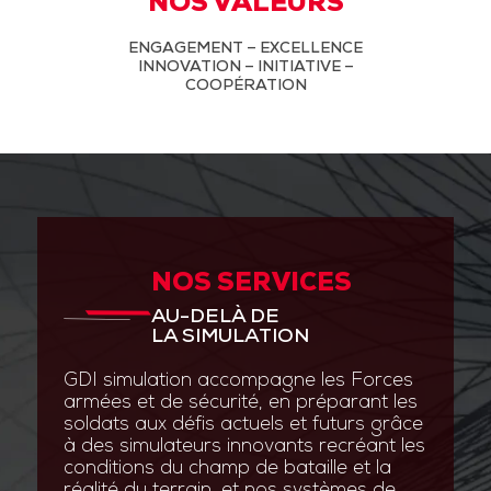
NOS VALEURS
ENGAGEMENT – EXCELLENCE
INNOVATION – INITIATIVE –
COOPÉRATION
NOS SERVICES
AU-DELÀ DE
LA SIMULATION
GDI simulation accompagne les Forces
armées et de sécurité, en préparant les
soldats aux défis actuels et futurs grâce
à des simulateurs innovants recréant les
conditions du champ de bataille et la
réalité du terrain, et nos systèmes de