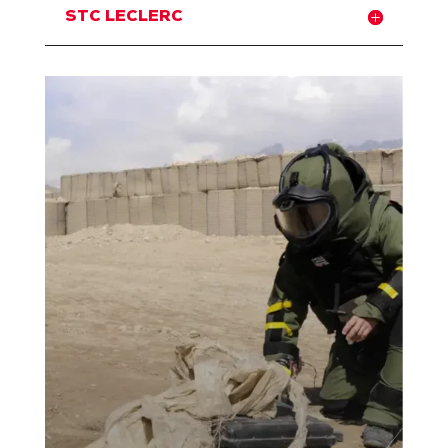
STC LECLERC