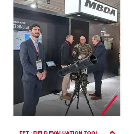
FET : FIELD EVALUATION TOOL