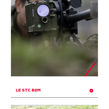
LE STC B2M