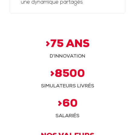
une dynamique partagés
>75 ANS
D’INNOVATION
>8500
SIMULATEURS LIVRÉS
>60
SALARIÉS