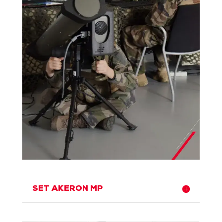
SET AKERON MP