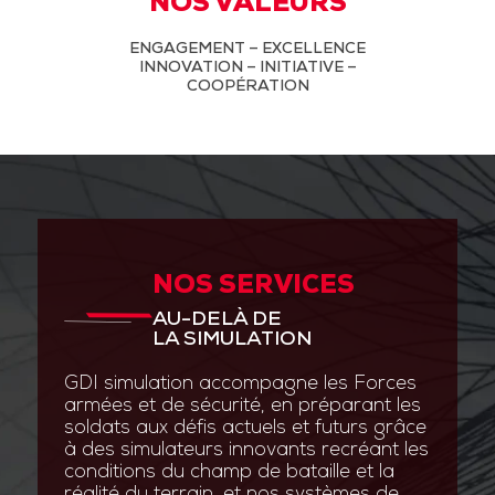
NOS VALEURS
ENGAGEMENT – EXCELLENCE
INNOVATION – INITIATIVE –
COOPÉRATION
NOS SERVICES
AU-DELÀ DE
LA SIMULATION
GDI simulation accompagne les Forces
armées et de sécurité, en préparant les
soldats aux défis actuels et futurs grâce
à des simulateurs innovants recréant les
conditions du champ de bataille et la
réalité du terrain, et nos systèmes de