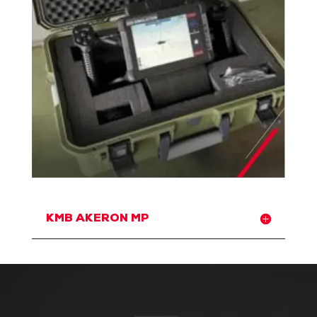
KMB AKERON MP