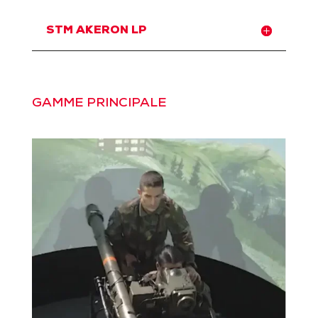
STM AKERON LP
GAMME PRINCIPALE