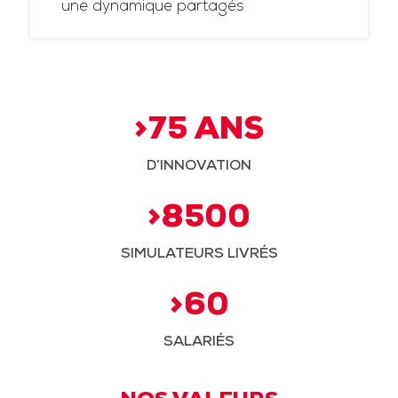
une dynamique partagés
>75 ANS
D’INNOVATION
>8500
SIMULATEURS LIVRÉS
>60
SALARIÉS