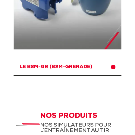
LE B2M-GR (B2M-GRENADE)
NOS PRODUITS
NOS SIMULATEURS POUR
L’ENTRAÎNEMENT AU TIR