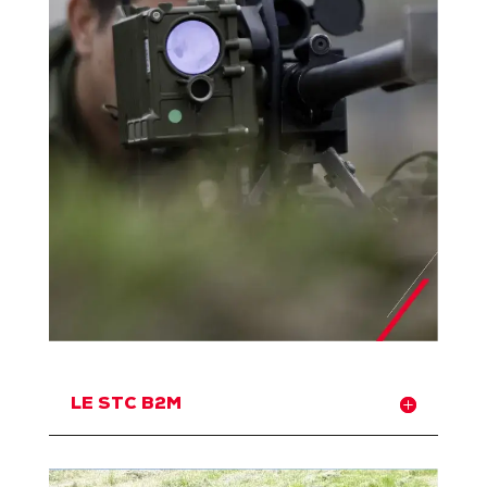
LE STC B2M