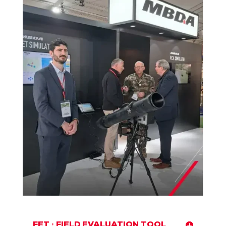
FET : FIELD EVALUATION TOOL