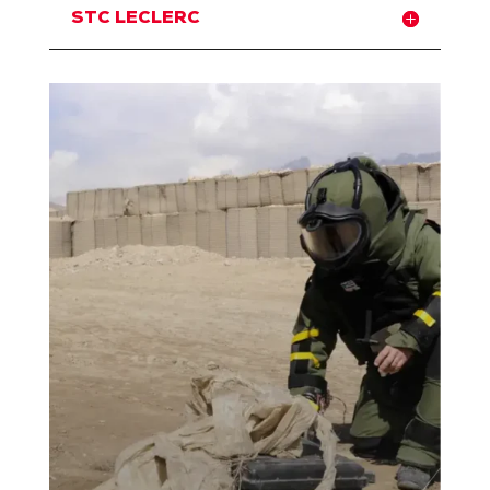
STC LECLERC