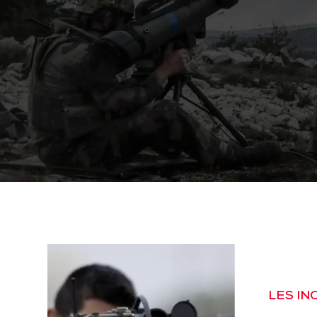
LES I