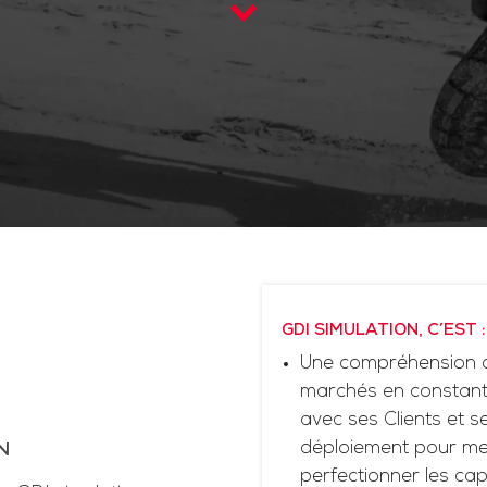
GDI SIMULATION, C’EST :
Une compréhension d
marchés en constante
avec ses Clients et 
déploiement pour me
N
perfectionner les cap