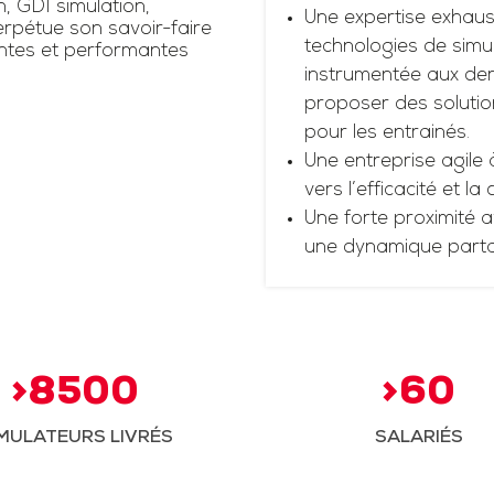
n, GDI simulation,
Une expertise exhaus
rpétue son savoir-faire
technologies de simul
antes et performantes
instrumentée aux dern
proposer des solutio
pour les entrainés.
Une entreprise agile 
vers l’efficacité et la
Une forte proximité a
une dynamique part
>8500
>60
MULATEURS LIVRÉS
SALARIÉS