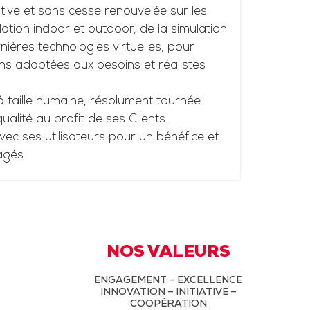
tive et sans cesse renouvelée sur les
ation indoor et outdoor, de la simulation
ières technologies virtuelles, pour
ns adaptées aux besoins et réalistes
à taille humaine, résolument tournée
 qualité au profit de ses Clients.
vec ses utilisateurs pour un bénéfice et
agés
NOS VALEURS
ENGAGEMENT – EXCELLENCE
INNOVATION – INITIATIVE –
COOPÉRATION