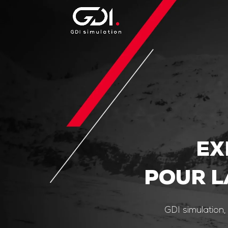
EX
POUR L
GDI simulation,