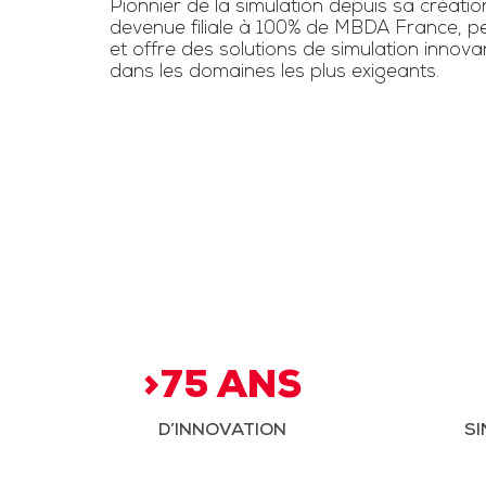
Pionnier de la simulation depuis sa créatio
devenue filiale à 100% de MBDA France, pe
et offre des solutions de simulation innov
dans les domaines les plus exigeants.
>75 ANS
D’INNOVATION
SI