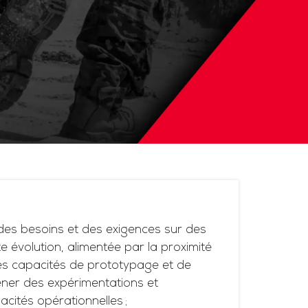
es besoins et des exigences sur des
 évolution, alimentée par la proximité
ses capacités de prototypage et de
ner des expérimentations et
acités opérationnelles ;