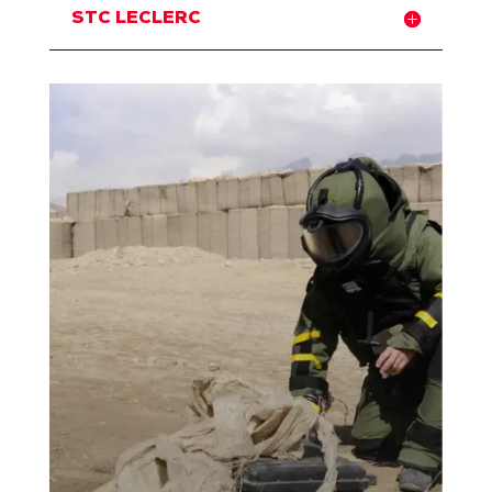
STC LECLERC