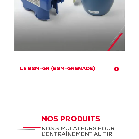
LE B2M-GR (B2M-GRENADE)
NOS PRODUITS
NOS SIMULATEURS POUR
L’ENTRAÎNEMENT AU TIR