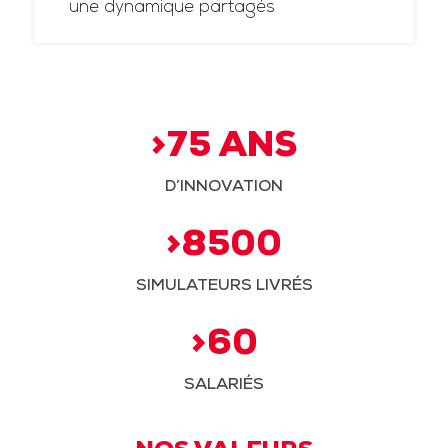
une dynamique partagés
>75 ANS
D’INNOVATION
>8500
SIMULATEURS LIVRÉS
>60
SALARIÉS