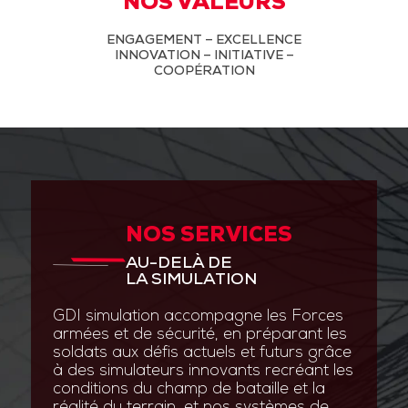
NOS VALEURS
ENGAGEMENT – EXCELLENCE
INNOVATION – INITIATIVE –
COOPÉRATION
NOS SERVICES
AU-DELÀ DE
LA SIMULATION
GDI simulation accompagne les Forces
armées et de sécurité, en préparant les
soldats aux défis actuels et futurs grâce
à des simulateurs innovants recréant les
conditions du champ de bataille et la
réalité du terrain, et nos systèmes de