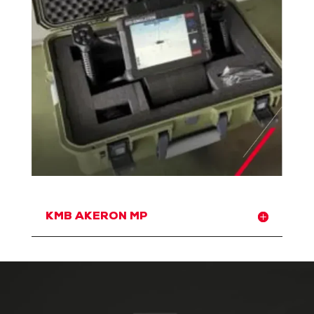
KMB AKERON MP