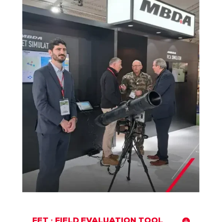
FET : FIELD EVALUATION TOOL