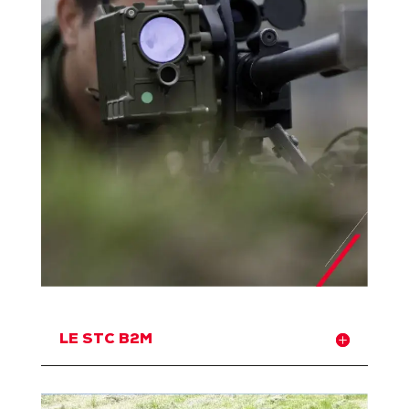
LE STC B2M