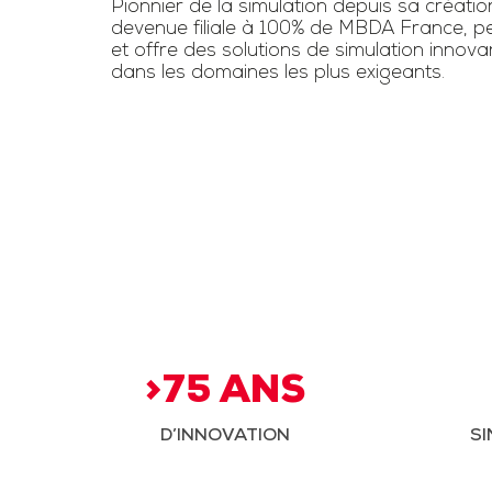
Pionnier de la simulation depuis sa créatio
devenue filiale à 100% de MBDA France, pe
et offre des solutions de simulation innov
dans les domaines les plus exigeants.
>75 ANS
D’INNOVATION
SI