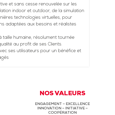
tive et sans cesse renouvelée sur les
ation indoor et outdoor, de la simulation
ières technologies virtuelles, pour
ns adaptées aux besoins et réalistes
à taille humaine, résolument tournée
 qualité au profit de ses Clients.
vec ses utilisateurs pour un bénéfice et
agés
NOS VALEURS
ENGAGEMENT – EXCELLENCE
INNOVATION – INITIATIVE –
COOPÉRATION