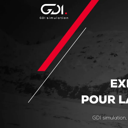
EX
POUR L
GDI simulation,