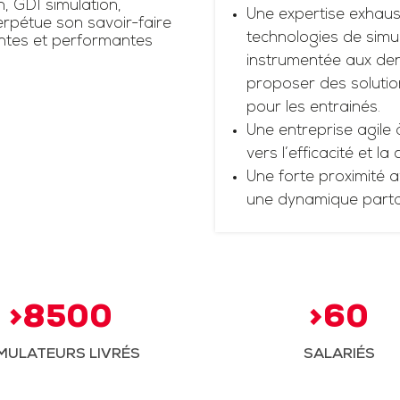
n, GDI simulation,
Une expertise exhaus
rpétue son savoir-faire
technologies de simul
antes et performantes
instrumentée aux dern
proposer des solutio
pour les entrainés.
Une entreprise agile 
vers l’efficacité et la
Une forte proximité a
une dynamique part
>8500
>60
MULATEURS LIVRÉS
SALARIÉS