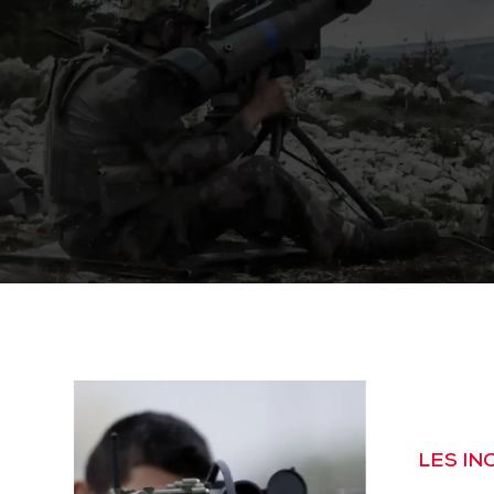
LES I