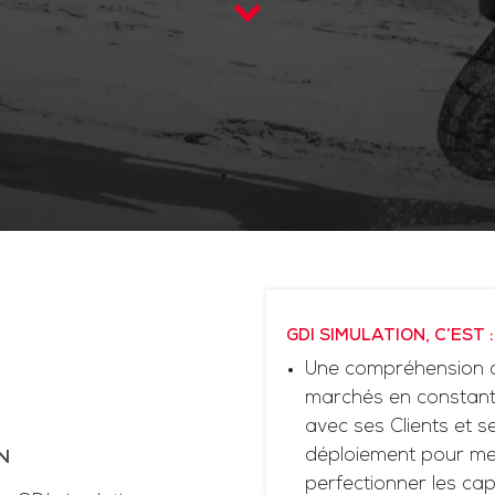
GDI SIMULATION, C’EST :
Une compréhension d
marchés en constante
avec ses Clients et 
déploiement pour me
N
perfectionner les cap