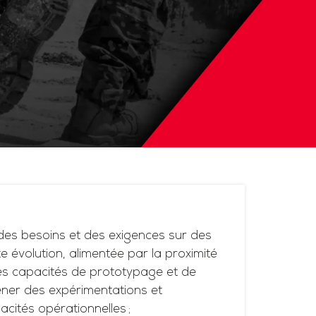
es besoins et des exigences sur des
 évolution, alimentée par la proximité
ses capacités de prototypage et de
ner des expérimentations et
acités opérationnelles ;