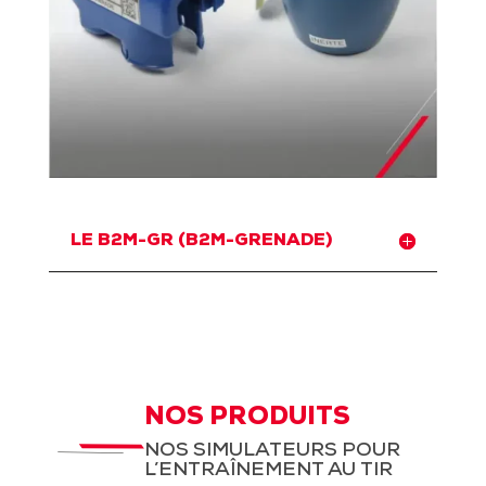
LE B2M-GR (B2M-GRENADE)
NOS PRODUITS
NOS SIMULATEURS POUR
L’ENTRAÎNEMENT AU TIR