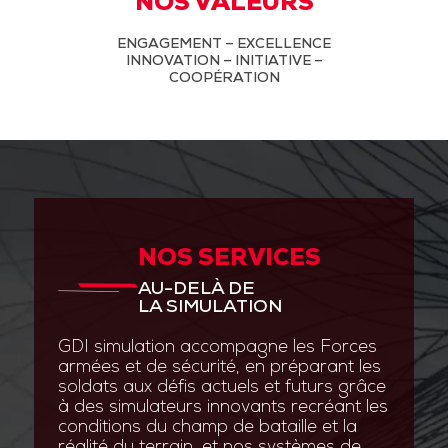
NOS VALEURS
ENGAGEMENT – EXCELLENCE
INNOVATION – INITIATIVE –
COOPÉRATION
NOS SERVICES
AU-DELÀ DE
LA SIMULATION
GDI simulation accompagne les Forces
armées et de sécurité, en préparant les
soldats aux défis actuels et futurs grâce
à des simulateurs innovants recréant les
conditions du champ de bataille et la
réalité du terrain, et nos systèmes de