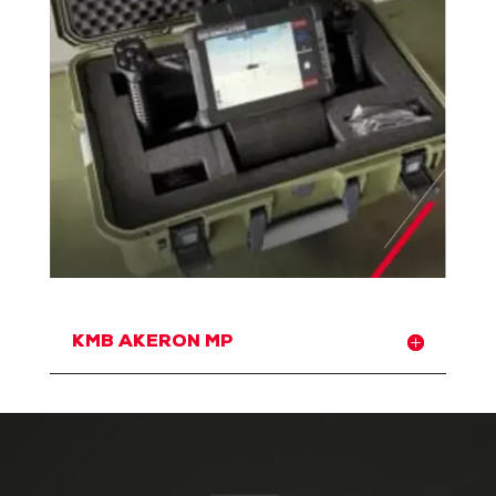
KMB AKERON MP