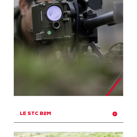
LE STC B2M