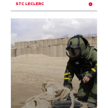
STC LECLERC