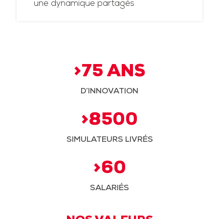
une dynamique partagés
>75 ANS
D’INNOVATION
>8500
SIMULATEURS LIVRÉS
>60
SALARIÉS