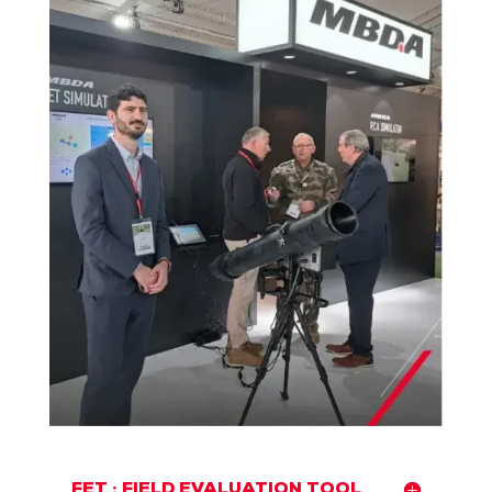
FET : FIELD EVALUATION TOOL