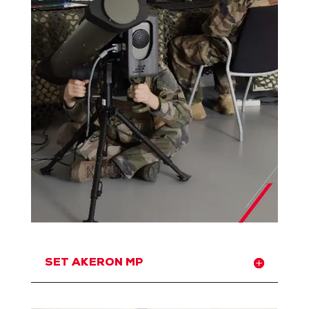
SET AKERON MP