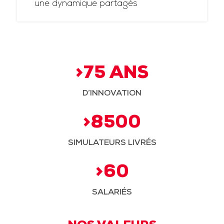
une dynamique partagés
>75 ANS
D’INNOVATION
>8500
SIMULATEURS LIVRÉS
>60
SALARIÉS