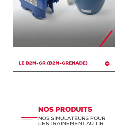
LE B2M-GR (B2M-GRENADE)
NOS PRODUITS
NOS SIMULATEURS POUR
L’ENTRAÎNEMENT AU TIR