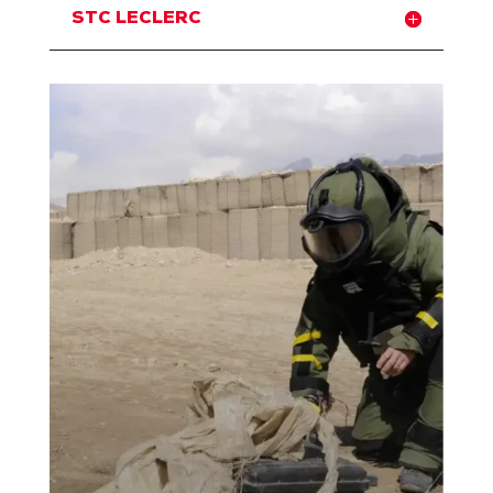
STC LECLERC