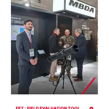
FET : FIELD EVALUATION TOOL