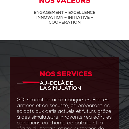
NOS VALEURS
ENGAGEMENT – EXCELLENCE
INNOVATION – INITIATIVE –
COOPÉRATION
NOS SERVICES
AU-DELÀ DE
LA SIMULATION
GDI simulation accompagne les Forces
armées et de sécurité, en préparant les
soldats aux défis actuels et futurs grâce
à des simulateurs innovants recréant les
conditions du champ de bataille et la
réalité du terrain, et nos systèmes de