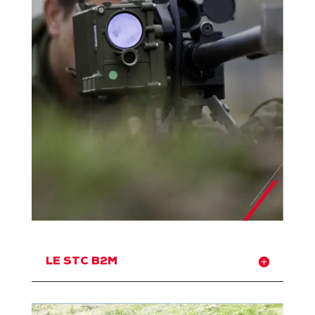
LE STC B2M