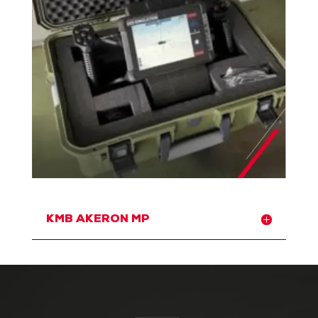
KMB AKERON MP