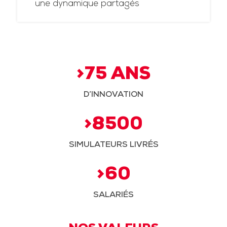
une dynamique partagés
>75 ANS
D’INNOVATION
>8500
SIMULATEURS LIVRÉS
>60
SALARIÉS