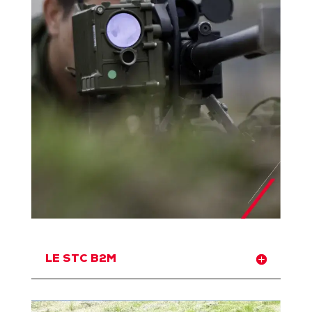
LE STC B2M