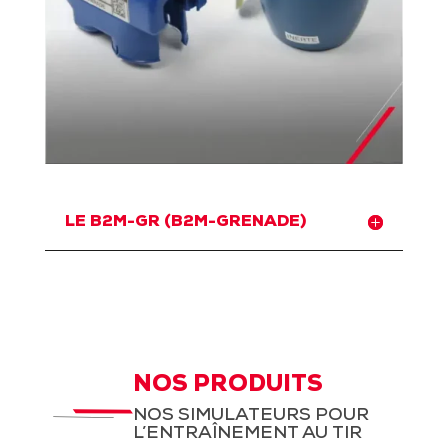
LE B2M-GR (B2M-GRENADE)
NOS PRODUITS
NOS SIMULATEURS POUR
L’ENTRAÎNEMENT AU TIR