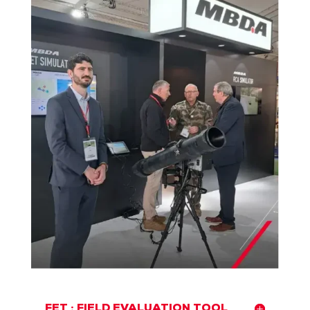
FET : FIELD EVALUATION TOOL