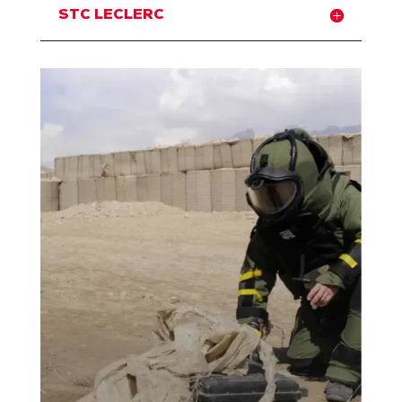
STC LECLERC