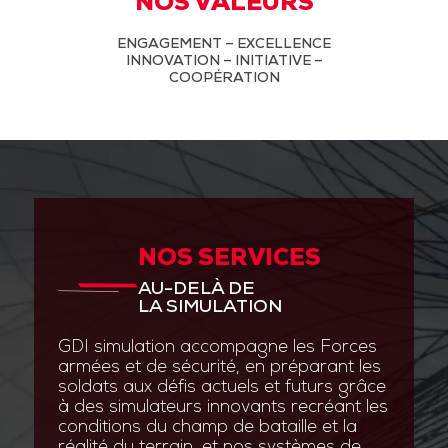
NOS VALEURS
ENGAGEMENT – EXCELLENCE
INNOVATION – INITIATIVE –
COOPÉRATION
NOS SERVICES
AU-DELÀ DE
LA SIMULATION
GDI simulation accompagne les Forces
armées et de sécurité, en préparant les
soldats aux défis actuels et futurs grâce
à des simulateurs innovants recréant les
conditions du champ de bataille et la
réalité du terrain, et nos systèmes de