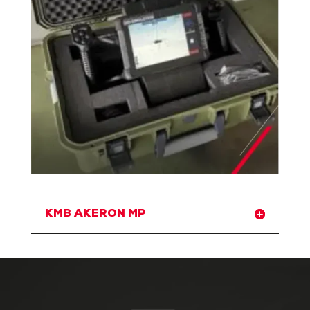
KMB AKERON MP