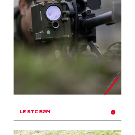
LE STC B2M