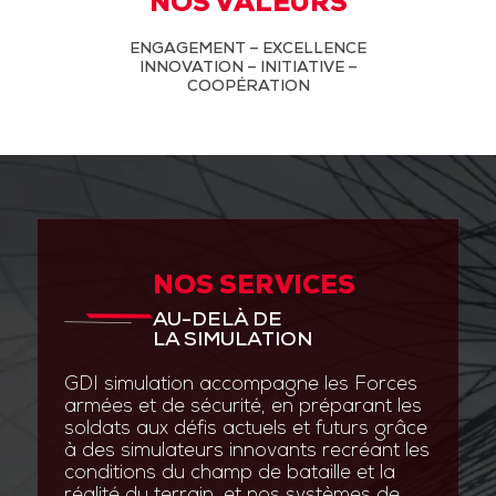
NOS VALEURS
ENGAGEMENT – EXCELLENCE
INNOVATION – INITIATIVE –
COOPÉRATION
NOS SERVICES
AU-DELÀ DE
LA SIMULATION
GDI simulation accompagne les Forces
armées et de sécurité, en préparant les
soldats aux défis actuels et futurs grâce
à des simulateurs innovants recréant les
conditions du champ de bataille et la
réalité du terrain, et nos systèmes de