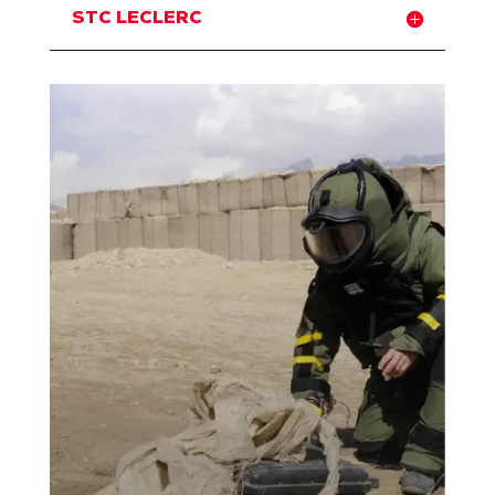
STC LECLERC