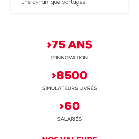
une dynamique partagés
>75 ANS
D’INNOVATION
>8500
SIMULATEURS LIVRÉS
>60
SALARIÉS