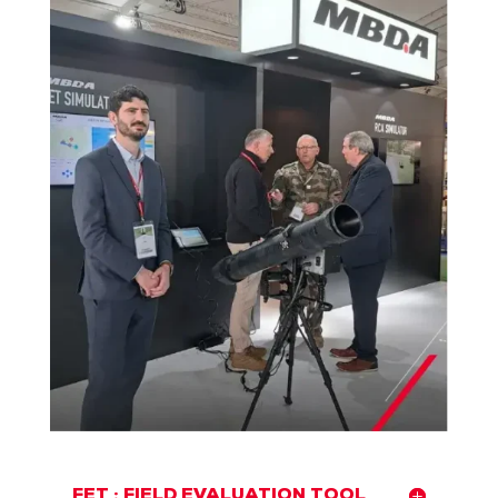
FET : FIELD EVALUATION TOOL