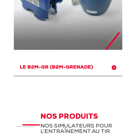
LE B2M-GR (B2M-GRENADE)
NOS PRODUITS
NOS SIMULATEURS POUR
L’ENTRAÎNEMENT AU TIR