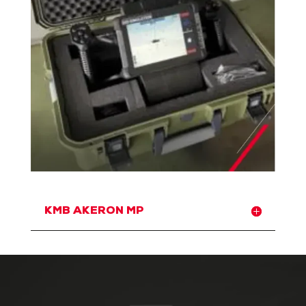
KMB AKERON MP