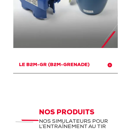
LE B2M-GR (B2M-GRENADE)
NOS PRODUITS
NOS SIMULATEURS POUR
L’ENTRAÎNEMENT AU TIR