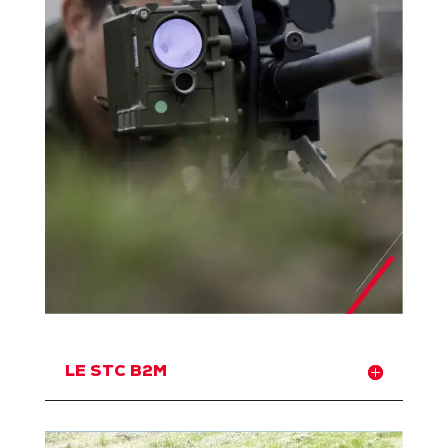
LE STC B2M