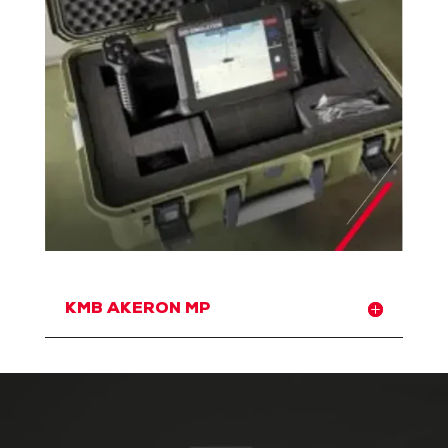
KMB AKERON MP