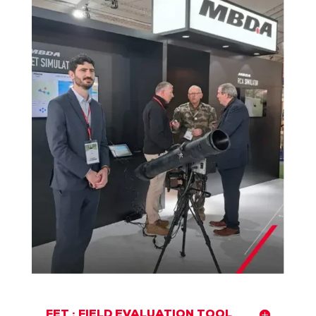
FET : FIELD EVALUATION TOOL