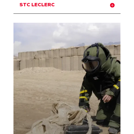
STC LECLERC