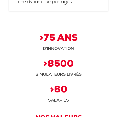
une dynamique partagés
>75 ANS
D’INNOVATION
>8500
SIMULATEURS LIVRÉS
>60
SALARIÉS