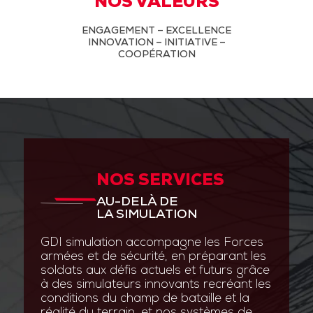
NOS VALEURS
ENGAGEMENT – EXCELLENCE
INNOVATION – INITIATIVE –
COOPÉRATION
NOS SERVICES
AU-DELÀ DE
LA SIMULATION
GDI simulation accompagne les Forces
armées et de sécurité, en préparant les
soldats aux défis actuels et futurs grâce
à des simulateurs innovants recréant les
conditions du champ de bataille et la
réalité du terrain, et nos systèmes de