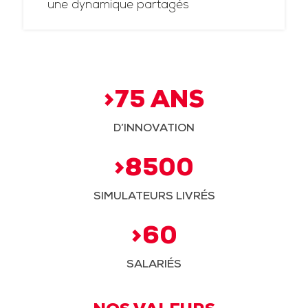
une dynamique partagés
>75 ANS
D’INNOVATION
>8500
SIMULATEURS LIVRÉS
>60
SALARIÉS