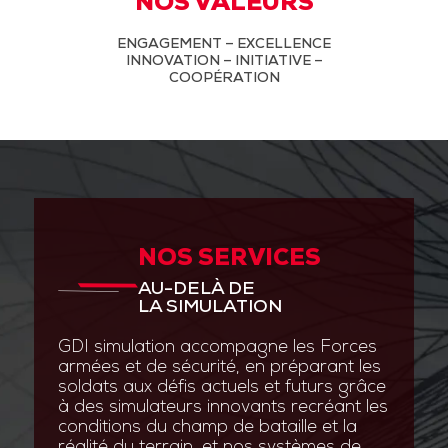
NOS VALEURS
ENGAGEMENT – EXCELLENCE
INNOVATION – INITIATIVE –
COOPÉRATION
NOS SERVICES
AU-DELÀ DE
LA SIMULATION
GDI simulation accompagne les Forces
armées et de sécurité, en préparant les
soldats aux défis actuels et futurs grâce
à des simulateurs innovants recréant les
conditions du champ de bataille et la
réalité du terrain, et nos systèmes de