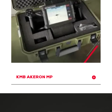
KMB AKERON MP