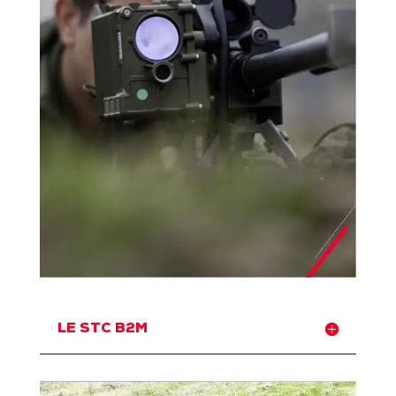
LE STC B2M