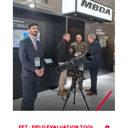
FET : FIELD EVALUATION TOOL