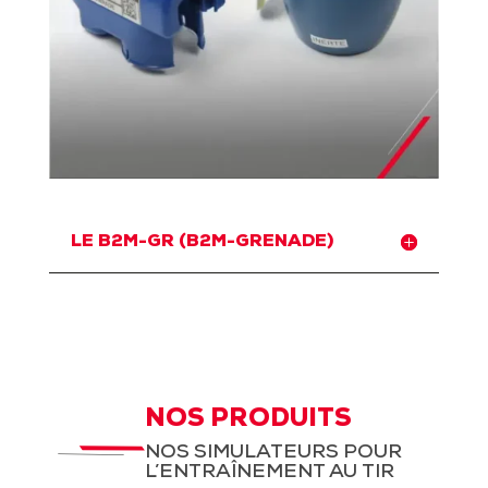
LE B2M-GR (B2M-GRENADE)
NOS PRODUITS
NOS SIMULATEURS POUR
L’ENTRAÎNEMENT AU TIR