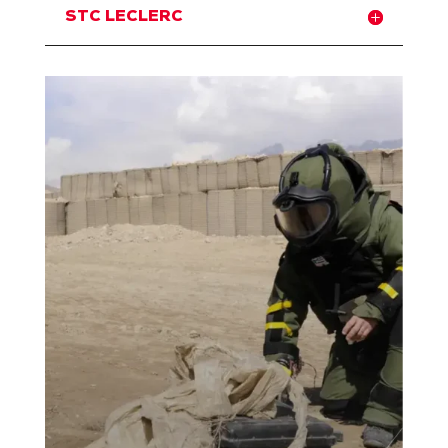
STC LECLERC