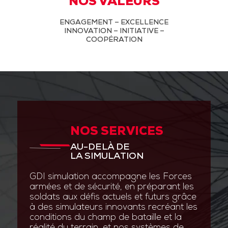
NOS VALEURS
ENGAGEMENT – EXCELLENCE
INNOVATION – INITIATIVE –
COOPÉRATION
NOS SERVICES
AU-DELÀ DE
LA SIMULATION
GDI simulation accompagne les Forces
armées et de sécurité, en préparant les
soldats aux défis actuels et futurs grâce
à des simulateurs innovants recréant les
conditions du champ de bataille et la
réalité du terrain, et nos systèmes de