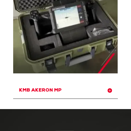
KMB AKERON MP