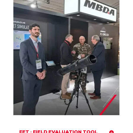
FET : FIELD EVALUATION TOOL