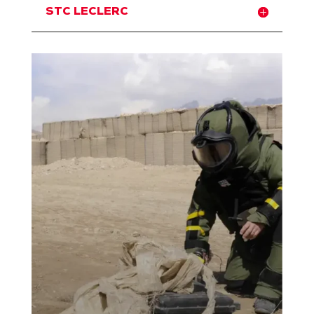
STC LECLERC