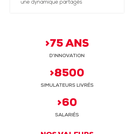
une dynamique partagés
>75 ANS
D’INNOVATION
>8500
SIMULATEURS LIVRÉS
>60
SALARIÉS