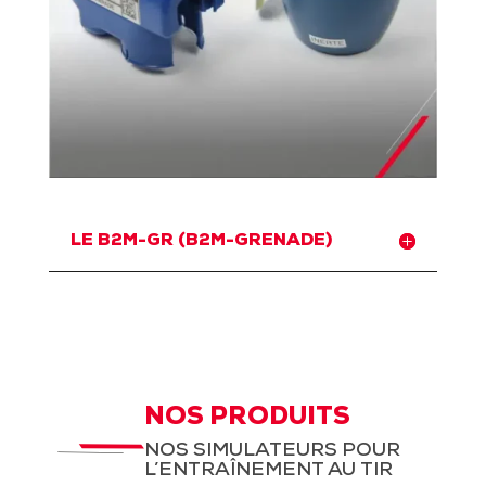
LE B2M-GR (B2M-GRENADE)
NOS PRODUITS
NOS SIMULATEURS POUR
L’ENTRAÎNEMENT AU TIR