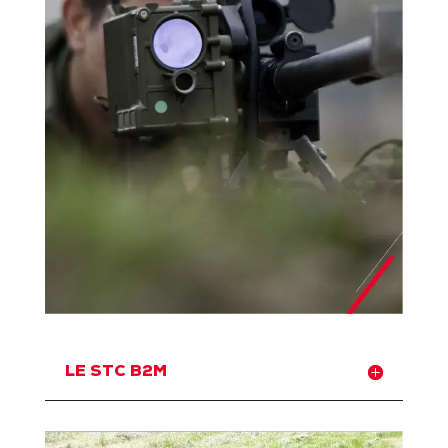
LE STC B2M