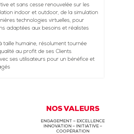
tive et sans cesse renouvelée sur les
ation indoor et outdoor, de la simulation
ières technologies virtuelles, pour
ns adaptées aux besoins et réalistes
à taille humaine, résolument tournée
 qualité au profit de ses Clients.
vec ses utilisateurs pour un bénéfice et
agés
NOS VALEURS
ENGAGEMENT – EXCELLENCE
INNOVATION – INITIATIVE –
COOPÉRATION