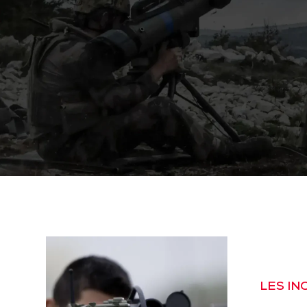
LES I