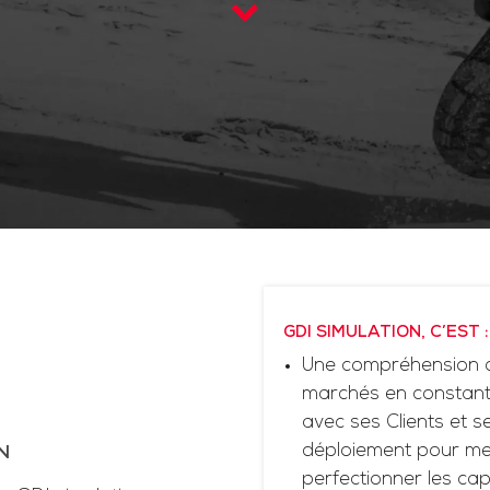
GDI SIMULATION, C’EST :
Une compréhension d
marchés en constante
avec ses Clients et 
déploiement pour me
N
perfectionner les cap