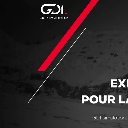
EX
POUR L
GDI simulation,