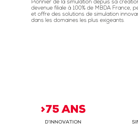
Pionnier de la simulation depuis sa créatio
devenue filiale à 100% de MBDA France, pe
et offre des solutions de simulation innov
dans les domaines les plus exigeants.
>75 ANS
D’INNOVATION
SI