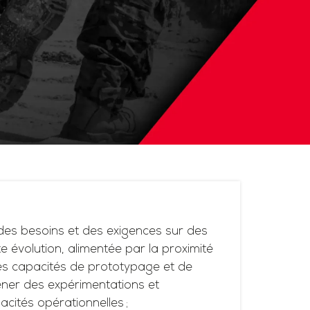
es besoins et des exigences sur des
 évolution, alimentée par la proximité
ses capacités de prototypage et de
ner des expérimentations et
acités opérationnelles ;