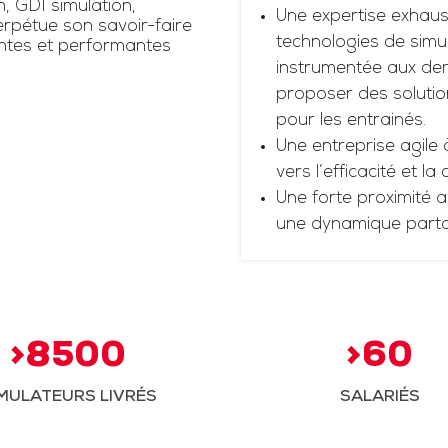
n, GDI simulation,
Une expertise exhaus
rpétue son savoir-faire
technologies de simul
antes et performantes
instrumentée aux dern
proposer des solutio
pour les entrainés.
Une entreprise agile 
vers l’efficacité et la
Une forte proximité a
une dynamique part
>8500
>60
MULATEURS LIVRÉS
SALARIÉS