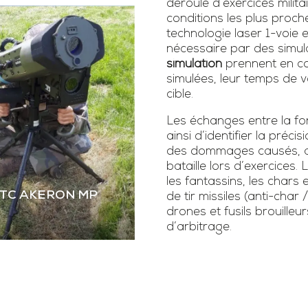
déroulé d’exercices milita
conditions les plus proch
technologie laser 1-voie
nécessaire par des simula
simulation
prennent en co
simulées, leur temps de vo
cible.
Les échanges entre la fonc
ainsi d’identifier la précis
des dommages causés, as
bataille lors d’exercice
les fantassins, les chars 
STC AKERON MP
de tir missiles (anti-char 
drones et fusils brouilleur
d’arbitrage.
 STC AKERON MP
mier simulateur dual