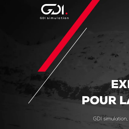
EX
POUR L
GDI simulation,