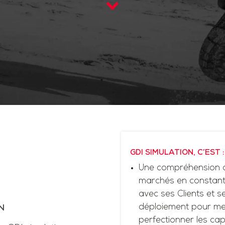
GDI SIMULATION, C’EST :
Une compréhension d
marchés en constante
avec ses Clients et 
déploiement pour me
N
perfectionner les cap