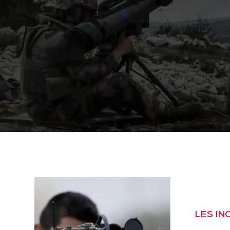
LES I