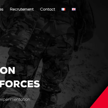
és
Recrutement
Contact
ION
 FORCES
’expérimentation