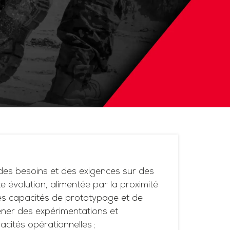
es besoins et des exigences sur des
 évolution, alimentée par la proximité
ses capacités de prototypage et de
ner des expérimentations et
acités opérationnelles ;