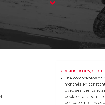
GDI SIMULATION, C’EST :
Une compréhension d
marchés en constante
avec ses Clients et 
déploiement pour me
N
perfectionner les cap