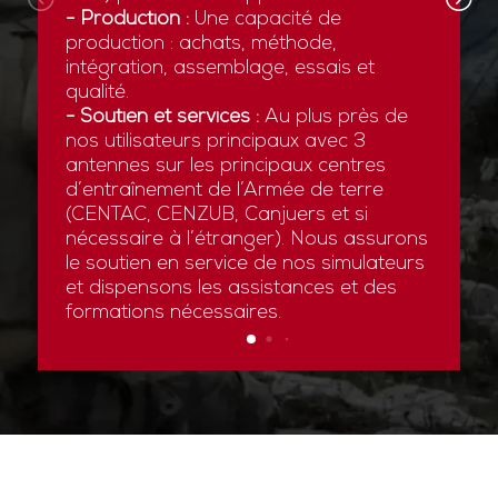
- Production :
Une capacité de
production : achats, méthode,
intégration, assemblage, essais et
qualité.
- Soutien et services :
Au plus près de
nos utilisateurs principaux avec 3
antennes sur les principaux centres
d’entraînement de l’Armée de terre
(CENTAC, CENZUB, Canjuers et si
nécessaire à l’étranger). Nous assurons
le soutien en service de nos simulateurs
et dispensons les assistances et des
formations nécessaires.