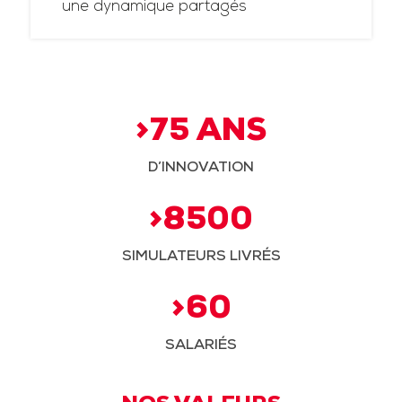
une dynamique partagés
>75 ANS
D’INNOVATION
>8500
SIMULATEURS LIVRÉS
>60
SALARIÉS