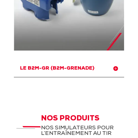
LE B2M-GR (B2M-GRENADE)
NOS PRODUITS
NOS SIMULATEURS POUR
L’ENTRAÎNEMENT AU TIR