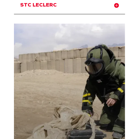
STC LECLERC