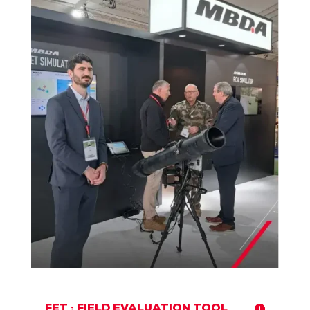
FET : FIELD EVALUATION TOOL