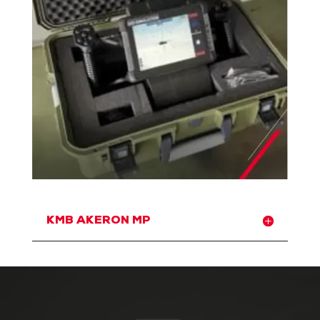
KMB AKERON MP