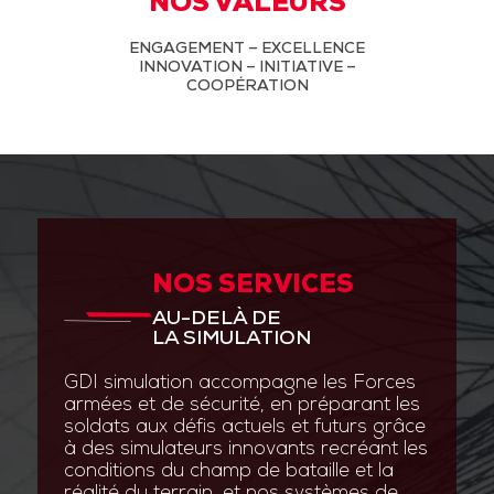
NOS VALEURS
ENGAGEMENT – EXCELLENCE
INNOVATION – INITIATIVE –
COOPÉRATION
NOS SERVICES
AU-DELÀ DE
LA SIMULATION
GDI simulation accompagne les Forces
armées et de sécurité, en préparant les
soldats aux défis actuels et futurs grâce
à des simulateurs innovants recréant les
conditions du champ de bataille et la
réalité du terrain, et nos systèmes de