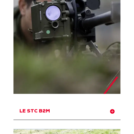
LE STC B2M