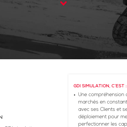
GDI SIMULATION, C’EST :
Une compréhension d
marchés en constante
avec ses Clients et 
déploiement pour me
N
perfectionner les cap