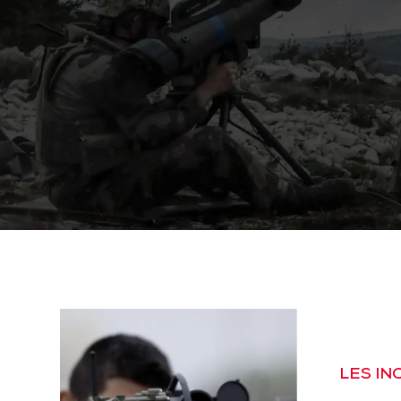
LES I