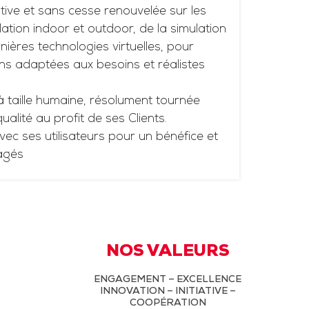
tive et sans cesse renouvelée sur les
ation indoor et outdoor, de la simulation
ières technologies virtuelles, pour
ns adaptées aux besoins et réalistes
à taille humaine, résolument tournée
 qualité au profit de ses Clients.
vec ses utilisateurs pour un bénéfice et
agés
NOS VALEURS
ENGAGEMENT – EXCELLENCE
INNOVATION – INITIATIVE –
COOPÉRATION