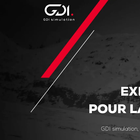
EX
POUR L
GDI simulation,