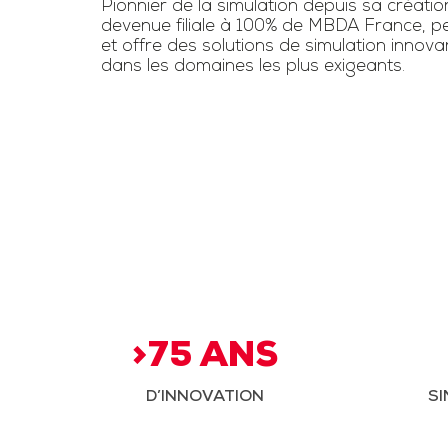
Pionnier de la simulation depuis sa créatio
devenue filiale à 100% de MBDA France, pe
et offre des solutions de simulation innov
dans les domaines les plus exigeants.
>75 ANS
D’INNOVATION
SI