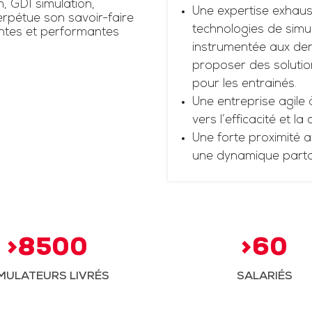
n, GDI simulation,
Une expertise exhaus
rpétue son savoir-faire
technologies de simul
antes et performantes
instrumentée aux dern
proposer des solutio
pour les entrainés.
Une entreprise agile 
vers l’efficacité et la
Une forte proximité a
une dynamique part
>8500
>60
MULATEURS LIVRÉS
SALARIÉS