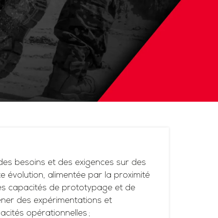
es besoins et des exigences sur des
 évolution, alimentée par la proximité
ses capacités de prototypage et de
ner des expérimentations et
acités opérationnelles ;