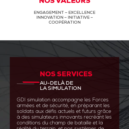
NOS VALEURS
ENGAGEMENT – EXCELLENCE
INNOVATION – INITIATIVE –
COOPÉRATION
NOS SERVICES
AU-DELÀ DE
LA SIMULATION
GDI simulation accompagne les Forces
armées et de sécurité, en préparant les
soldats aux défis actuels et futurs grâce
à des simulateurs innovants recréant les
conditions du champ de bataille et la
réalité du terrain, et nos systèmes de