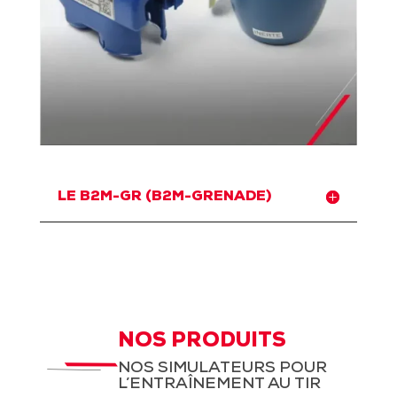
LE B2M-GR (B2M-GRENADE)
NOS PRODUITS
NOS SIMULATEURS POUR
L’ENTRAÎNEMENT AU TIR