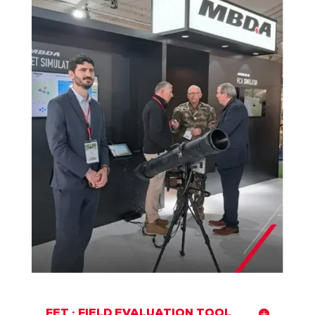
FET : FIELD EVALUATION TOOL