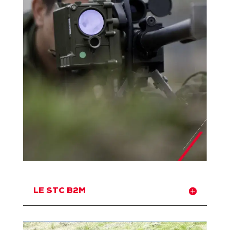
LE STC B2M