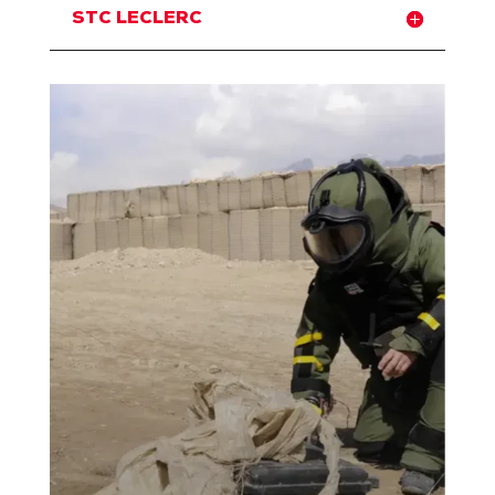
STC LECLERC