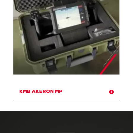
KMB AKERON MP