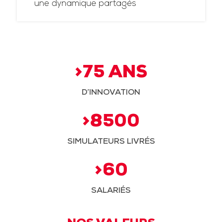
une dynamique partagés
>75 ANS
D’INNOVATION
>8500
SIMULATEURS LIVRÉS
>60
SALARIÉS