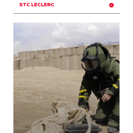
STC LECLERC