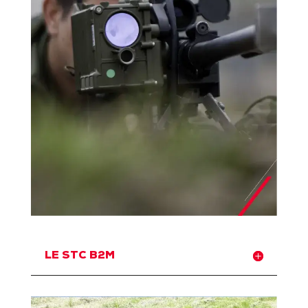
LE STC B2M