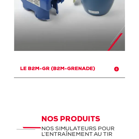
LE B2M-GR (B2M-GRENADE)
NOS PRODUITS
NOS SIMULATEURS POUR
L’ENTRAÎNEMENT AU TIR