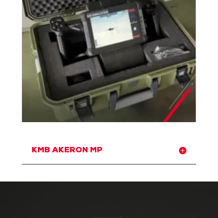
KMB AKERON MP