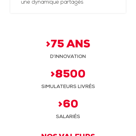
une dynamique partagés
>75 ANS
D’INNOVATION
>8500
SIMULATEURS LIVRÉS
>60
SALARIÉS