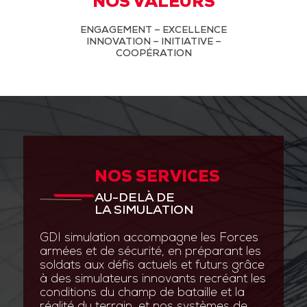
NOS VALEURS
ENGAGEMENT – EXCELLENCE
INNOVATION – INITIATIVE –
COOPÉRATION
NOS SERVICES
AU-DELÀ DE
LA SIMULATION
GDI simulation accompagne les Forces
armées et de sécurité, en préparant les
soldats aux défis actuels et futurs grâce
à des simulateurs innovants recréant les
conditions du champ de bataille et la
réalité du terrain, et nos systèmes de