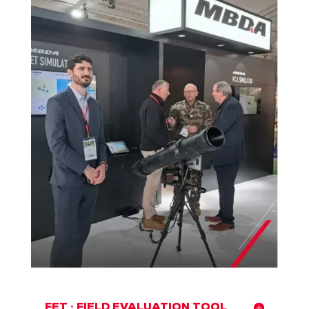
FET : FIELD EVALUATION TOOL