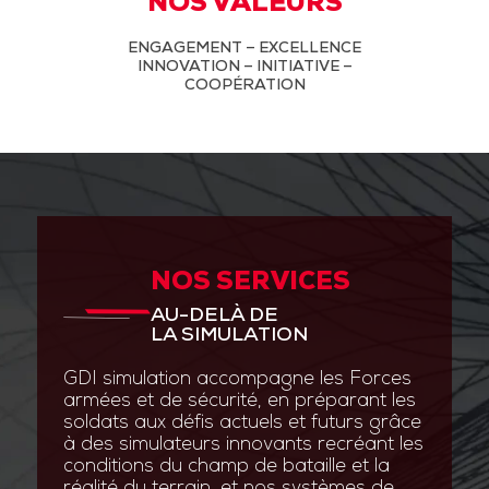
NOS VALEURS
ENGAGEMENT – EXCELLENCE
INNOVATION – INITIATIVE –
COOPÉRATION
NOS SERVICES
AU-DELÀ DE
LA SIMULATION
GDI simulation accompagne les Forces
armées et de sécurité, en préparant les
soldats aux défis actuels et futurs grâce
à des simulateurs innovants recréant les
conditions du champ de bataille et la
réalité du terrain, et nos systèmes de