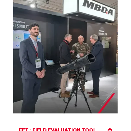
FET : FIELD EVALUATION TOOL