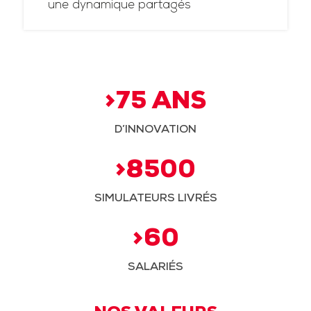
une dynamique partagés
>75 ANS
D’INNOVATION
>8500
SIMULATEURS LIVRÉS
>60
SALARIÉS