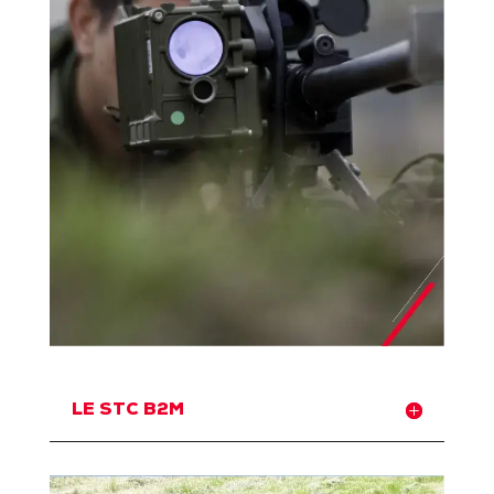
LE STC B2M