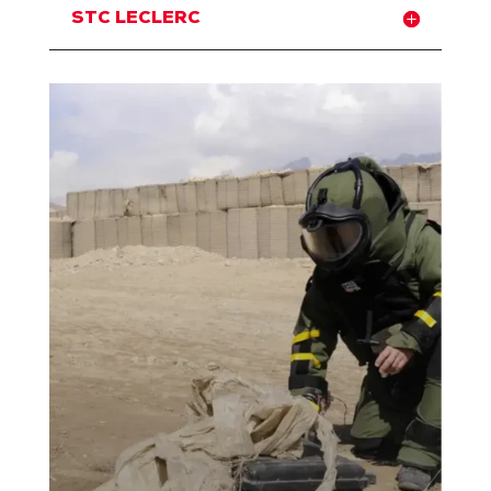
STC LECLERC