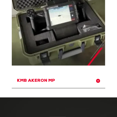
KMB AKERON MP