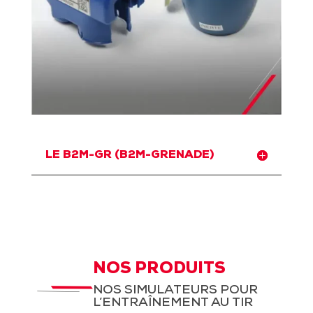
LE B2M-GR (B2M-GRENADE)
NOS PRODUITS
NOS SIMULATEURS POUR
L’ENTRAÎNEMENT AU TIR