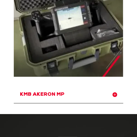
KMB AKERON MP