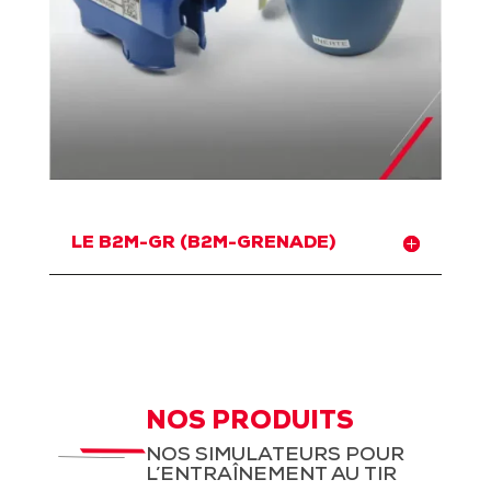
LE B2M-GR (B2M-GRENADE)
NOS PRODUITS
NOS SIMULATEURS POUR
L’ENTRAÎNEMENT AU TIR