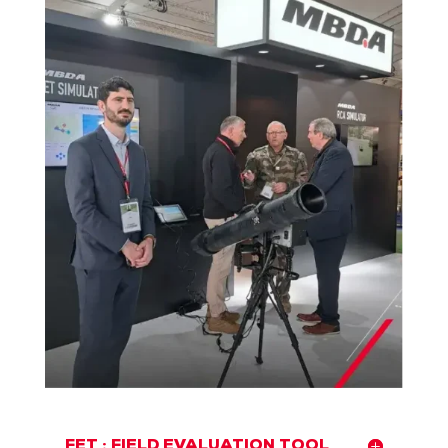
FET : FIELD EVALUATION TOOL