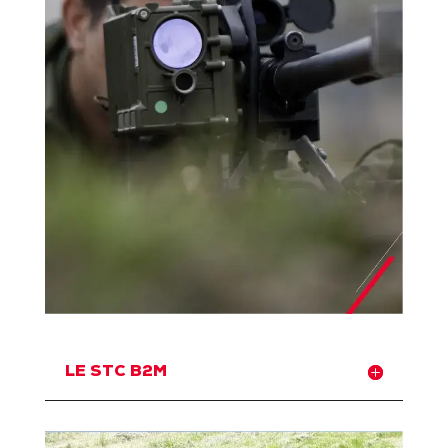
LE STC B2M