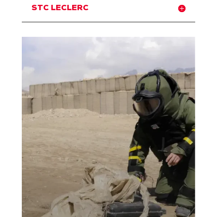
STC LECLERC