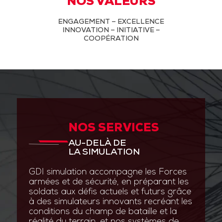
NOS VALEURS
ENGAGEMENT – EXCELLENCE
INNOVATION – INITIATIVE –
COOPÉRATION
NOS SERVICES
AU-DELÀ DE
LA SIMULATION
GDI simulation accompagne les Forces
armées et de sécurité, en préparant les
soldats aux défis actuels et futurs grâce
à des simulateurs innovants recréant les
conditions du champ de bataille et la
réalité du terrain, et nos systèmes de