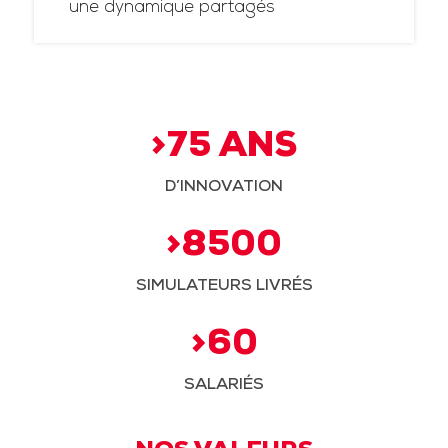
une dynamique partagés
>75 ANS
D’INNOVATION
>8500
SIMULATEURS LIVRÉS
>60
SALARIÉS