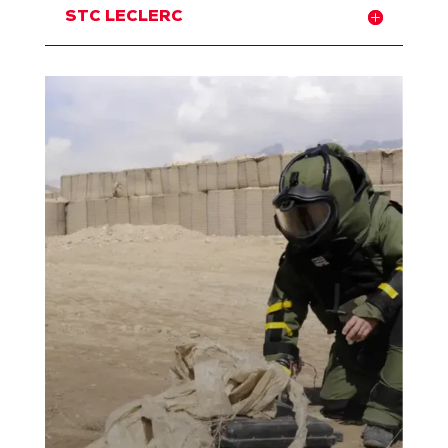
STC LECLERC