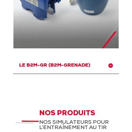
LE B2M-GR (B2M-GRENADE)
NOS PRODUITS
NOS SIMULATEURS POUR
L’ENTRAÎNEMENT AU TIR