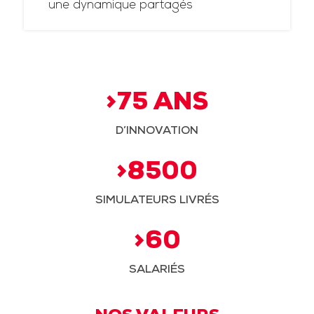
une dynamique partagés
>75 ANS
D’INNOVATION
>8500
SIMULATEURS LIVRÉS
>60
SALARIÉS