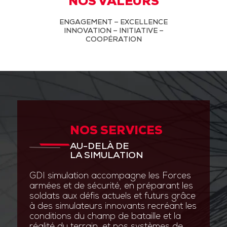
NOS VALEURS
ENGAGEMENT – EXCELLENCE
INNOVATION – INITIATIVE –
COOPÉRATION
NOS SERVICES
AU-DELÀ DE
LA SIMULATION
GDI simulation accompagne les Forces
armées et de sécurité, en préparant les
soldats aux défis actuels et futurs grâce
à des simulateurs innovants recréant les
conditions du champ de bataille et la
réalité du terrain, et nos systèmes de