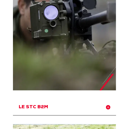
LE STC B2M