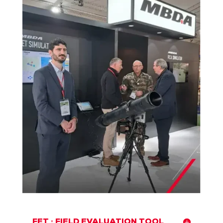
FET : FIELD EVALUATION TOOL