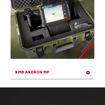
KMB AKERON MP