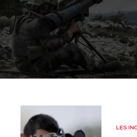
LES I