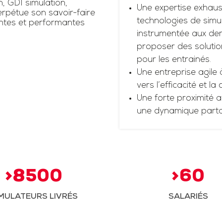
n, GDI simulation,
Une expertise exhaus
rpétue son savoir-faire
technologies de simul
antes et performantes
instrumentée aux dern
proposer des solutio
pour les entrainés.
Une entreprise agile 
vers l’efficacité et la
Une forte proximité a
une dynamique part
>8500
>60
MULATEURS LIVRÉS
SALARIÉS