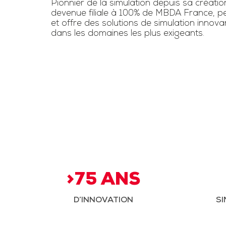
Pionnier de la simulation depuis sa créatio
devenue filiale à 100% de MBDA France, pe
et offre des solutions de simulation innov
dans les domaines les plus exigeants.
>75 ANS
D’INNOVATION
SI