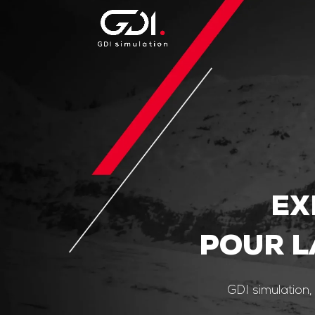
EX
POUR L
GDI simulation,