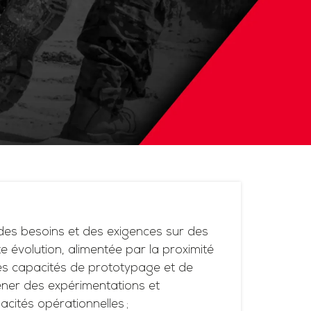
es besoins et des exigences sur des
 évolution, alimentée par la proximité
ses capacités de prototypage et de
ner des expérimentations et
acités opérationnelles ;