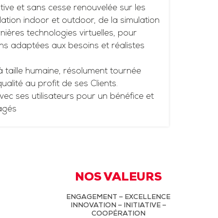
tive et sans cesse renouvelée sur les
ation indoor et outdoor, de la simulation
ières technologies virtuelles, pour
ns adaptées aux besoins et réalistes
à taille humaine, résolument tournée
 qualité au profit de ses Clients.
vec ses utilisateurs pour un bénéfice et
agés
NOS VALEURS
ENGAGEMENT – EXCELLENCE
INNOVATION – INITIATIVE –
COOPÉRATION