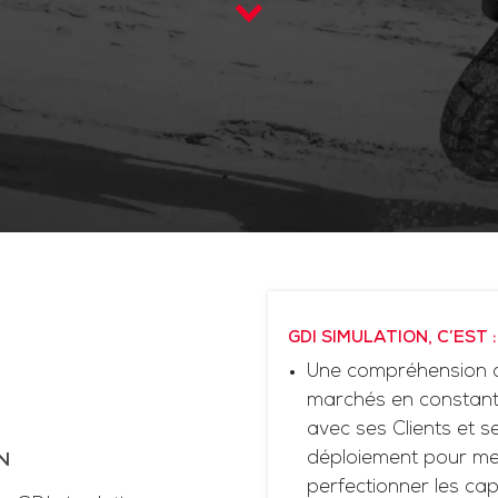
GDI SIMULATION, C’EST :
Une compréhension d
marchés en constante
avec ses Clients et 
déploiement pour me
N
perfectionner les cap