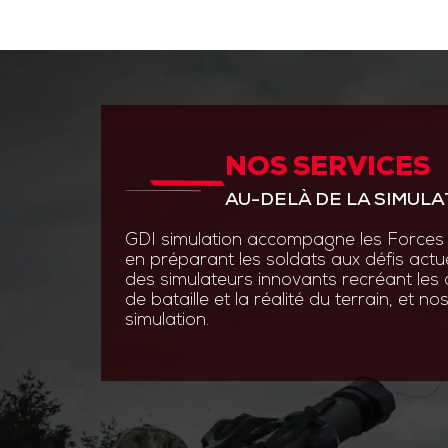
NOS SERVICES
ANTICIPER PAR L’INNOVAT
AU-DELÀ DE LA SIMULA
GDI Simulation place l’inno
en s’appuyant sur des experti
GDI simulation accompagne les Forces 
ingénierie système, optroni
en préparant les soldats aux défis actu
logiciels.
des simulateurs innovants recréant les
de bataille et la réalité du terrain, et 
Grâce à des technologies de
simulation.
augmentée et les simulatio
nos solutions permettent au
s’entraîner efficacement et 
aux contraintes du terrain.