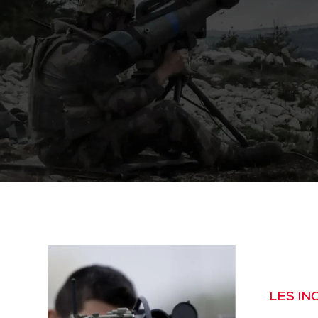
LES I