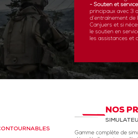
- Soutien et service
principaux avec 3 a
d’entraînement de
Canjuers et si néce
le soutien en servi
les assistances et 
NOS P
SIMULATEU
NCONTOURNABLES
Gamme complète de simul