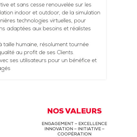
tive et sans cesse renouvelée sur les
ation indoor et outdoor, de la simulation
ières technologies virtuelles, pour
ns adaptées aux besoins et réalistes
à taille humaine, résolument tournée
 qualité au profit de ses Clients.
vec ses utilisateurs pour un bénéfice et
agés
NOS VALEURS
ENGAGEMENT – EXCELLENCE
INNOVATION – INITIATIVE –
COOPÉRATION