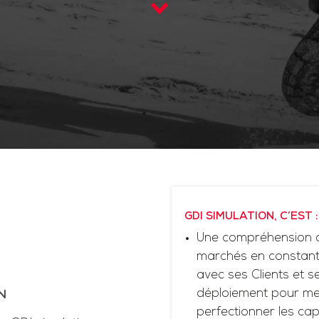
GDI SIMULATION, C’EST :
Une compréhension d
marchés en constante
avec ses Clients et 
déploiement pour me
N
perfectionner les cap