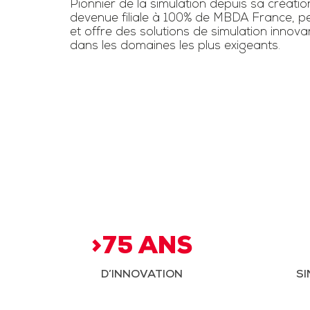
Pionnier de la simulation depuis sa créatio
devenue filiale à 100% de MBDA France, pe
et offre des solutions de simulation innov
dans les domaines les plus exigeants.
>75 ANS
D’INNOVATION
SI