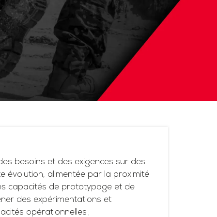
es besoins et des exigences sur des
 évolution, alimentée par la proximité
ses capacités de prototypage et de
ner des expérimentations et
acités opérationnelles ;