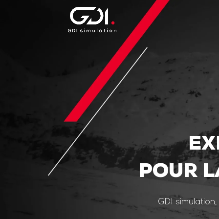
EX
POUR L
GDI simulation,