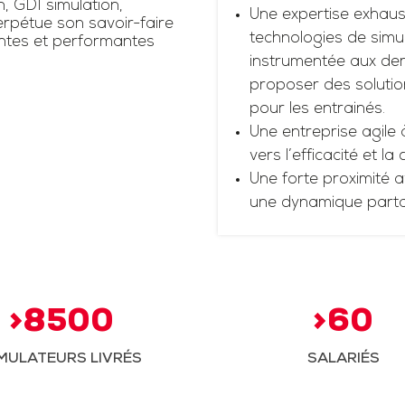
n, GDI simulation,
Une expertise exhaus
rpétue son savoir-faire
technologies de simul
antes et performantes
instrumentée aux dern
proposer des solutio
pour les entrainés.
Une entreprise agile 
vers l’efficacité et la
Une forte proximité a
une dynamique part
>8500
>60
MULATEURS LIVRÉS
SALARIÉS