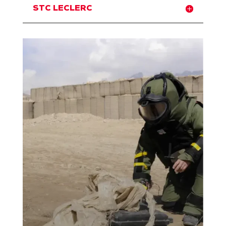
STC LECLERC