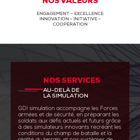
NOS VALEURS
ENGAGEMENT – EXCELLENCE
INNOVATION – INITIATIVE –
COOPÉRATION
NOS SERVICES
AU-DELÀ DE
LA SIMULATION
GDI simulation accompagne les Forces
armées et de sécurité, en préparant les
soldats aux défis actuels et futurs grâce
à des simulateurs innovants recréant les
conditions du champ de bataille et la
réalité du terrain, et nos systèmes de