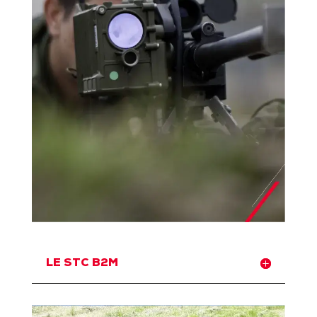
LE STC B2M