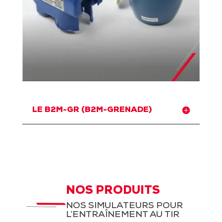
LE B2M-GR (B2M-GRENADE)
NOS PRODUITS
NOS SIMULATEURS POUR
L’ENTRAÎNEMENT AU TIR