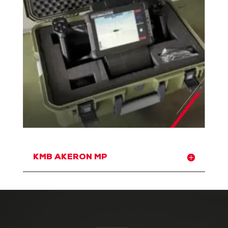
KMB AKERON MP