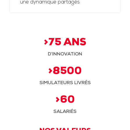
une dynamique partagés
>75 ANS
D’INNOVATION
>8500
SIMULATEURS LIVRÉS
>60
SALARIÉS