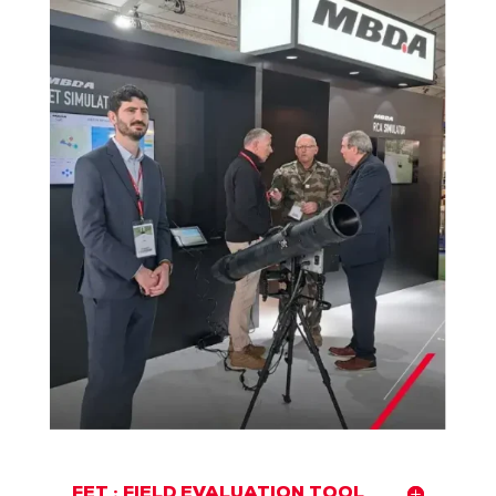
FET : FIELD EVALUATION TOOL