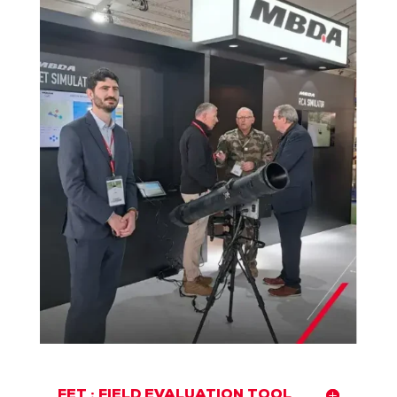
FET : FIELD EVALUATION TOOL