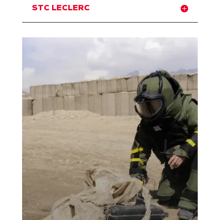
STC LECLERC