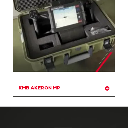
KMB AKERON MP