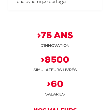
une dynamique partagés
>75 ANS
D’INNOVATION
>8500
SIMULATEURS LIVRÉS
>60
SALARIÉS