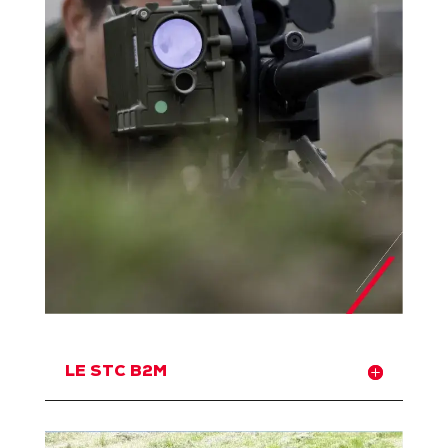
LE STC B2M