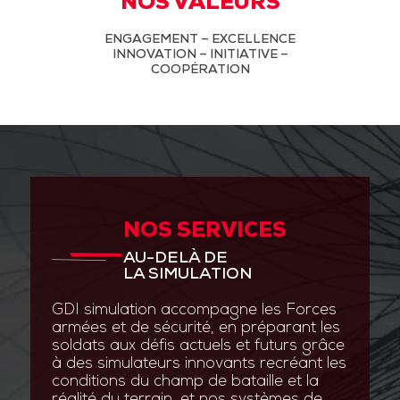
NOS VALEURS
ENGAGEMENT – EXCELLENCE
INNOVATION – INITIATIVE –
COOPÉRATION
NOS SERVICES
AU-DELÀ DE
LA SIMULATION
GDI simulation accompagne les Forces
armées et de sécurité, en préparant les
soldats aux défis actuels et futurs grâce
à des simulateurs innovants recréant les
conditions du champ de bataille et la
réalité du terrain, et nos systèmes de