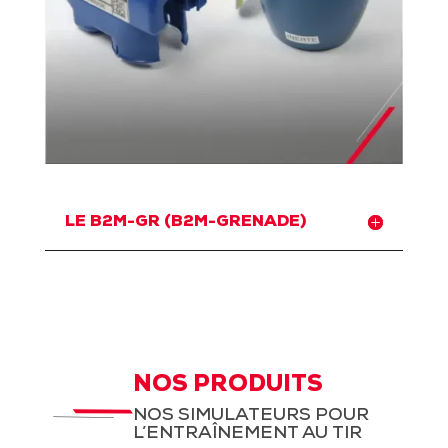
LE B2M-GR (B2M-GRENADE)
NOS PRODUITS
NOS SIMULATEURS POUR
L’ENTRAÎNEMENT AU TIR