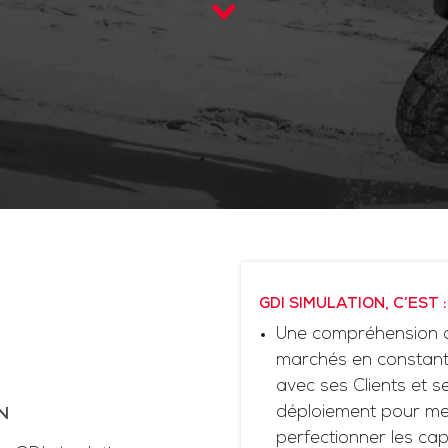
GDI SIMULATION, C’EST :
Une compréhension d
marchés en constante
avec ses Clients et 
déploiement pour me
N
perfectionner les cap