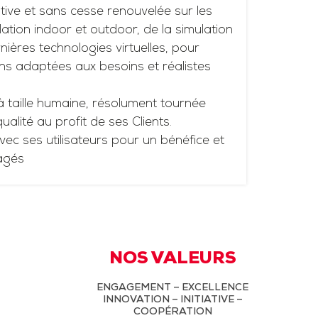
tive et sans cesse renouvelée sur les
ation indoor et outdoor, de la simulation
ières technologies virtuelles, pour
ns adaptées aux besoins et réalistes
à taille humaine, résolument tournée
 qualité au profit de ses Clients.
vec ses utilisateurs pour un bénéfice et
agés
NOS VALEURS
ENGAGEMENT – EXCELLENCE
INNOVATION – INITIATIVE –
COOPÉRATION