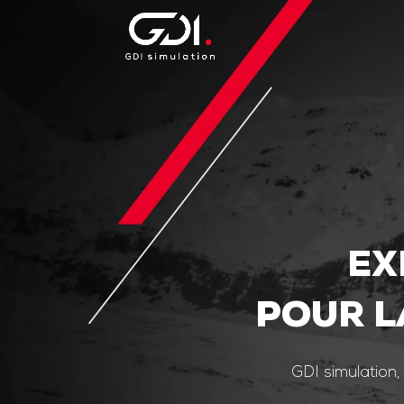
EX
POUR L
GDI simulation,