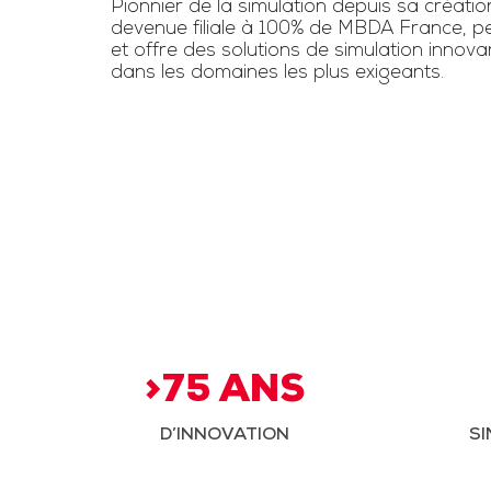
Pionnier de la simulation depuis sa créatio
devenue filiale à 100% de MBDA France, pe
et offre des solutions de simulation innov
dans les domaines les plus exigeants.
>75 ANS
D’INNOVATION
SI