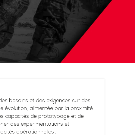
es besoins et des exigences sur des
 évolution, alimentée par la proximité
ses capacités de prototypage et de
ner des expérimentations et
acités opérationnelles ;