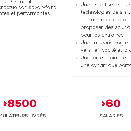
n, GDI simulation,
Une expertise exhaus
rpétue son savoir-faire
technologies de simul
antes et performantes
instrumentée aux dern
proposer des solutio
pour les entrainés.
Une entreprise agile 
vers l’efficacité et la
Une forte proximité a
une dynamique part
>8500
>60
MULATEURS LIVRÉS
SALARIÉS