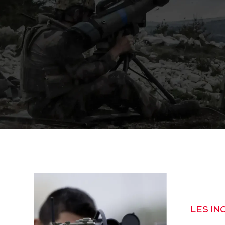
LES I