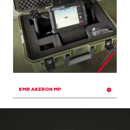
KMB AKERON MP