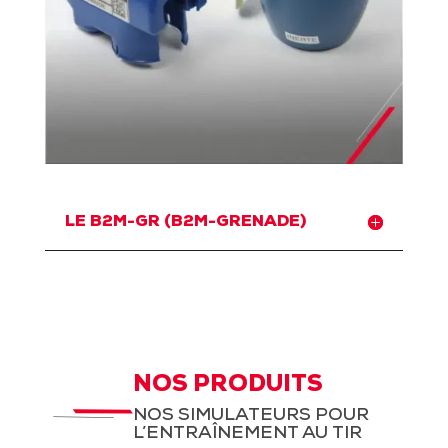
LE B2M-GR (B2M-GRENADE)
NOS PRODUITS
NOS SIMULATEURS POUR
L’ENTRAÎNEMENT AU TIR