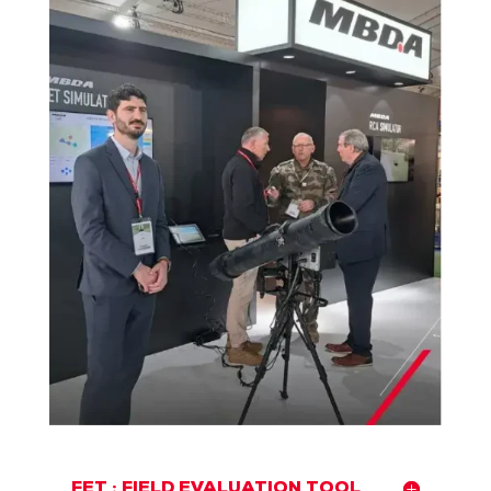
FET : FIELD EVALUATION TOOL