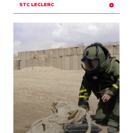
STC LECLERC