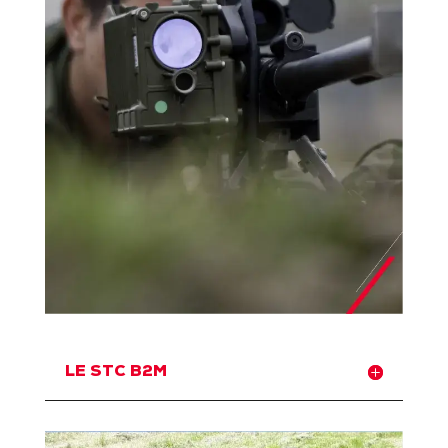
LE STC B2M