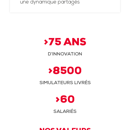
une dynamique partagés
>75 ANS
D’INNOVATION
>8500
SIMULATEURS LIVRÉS
>60
SALARIÉS