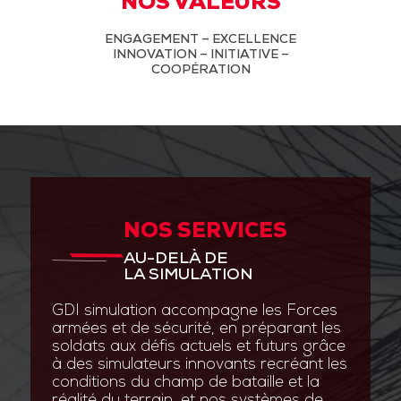
NOS VALEURS
ENGAGEMENT – EXCELLENCE
INNOVATION – INITIATIVE –
COOPÉRATION
NOS SERVICES
AU-DELÀ DE
LA SIMULATION
GDI simulation accompagne les Forces
armées et de sécurité, en préparant les
soldats aux défis actuels et futurs grâce
à des simulateurs innovants recréant les
conditions du champ de bataille et la
réalité du terrain, et nos systèmes de