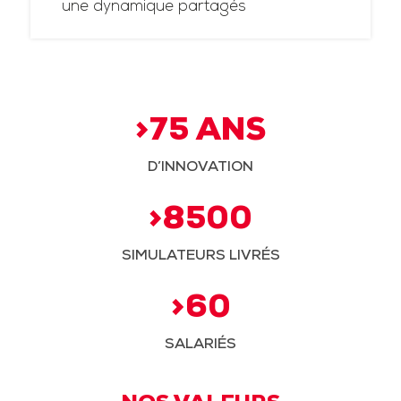
une dynamique partagés
>75 ANS
D’INNOVATION
>8500
SIMULATEURS LIVRÉS
>60
SALARIÉS