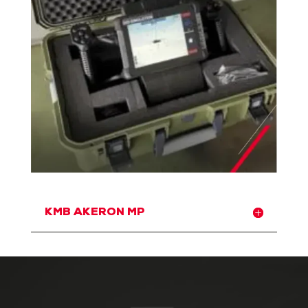
KMB AKERON MP