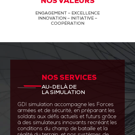
NOS VALEURS
ENGAGEMENT – EXCELLENCE
INNOVATION – INITIATIVE –
COOPÉRATION
NOS SERVICES
AU-DELÀ DE
LA SIMULATION
GDI simulation accompagne les Forces
armées et de sécurité, en préparant les
soldats aux défis actuels et futurs grâce
à des simulateurs innovants recréant les
conditions du champ de bataille et la
réalité du terrain, et nos systèmes de