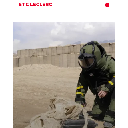
STC LECLERC