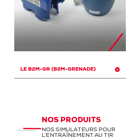
LE B2M-GR (B2M-GRENADE)
NOS PRODUITS
NOS SIMULATEURS POUR
L’ENTRAÎNEMENT AU TIR