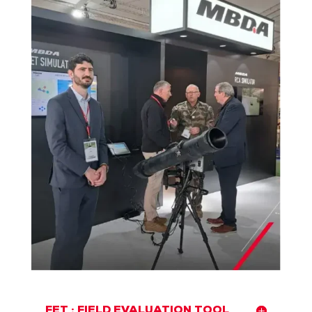
FET : FIELD EVALUATION TOOL