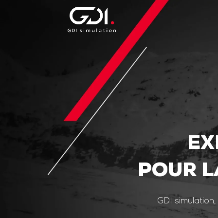
EX
POUR L
GDI simulation,