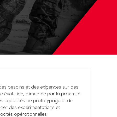
es besoins et des exigences sur des
 évolution, alimentée par la proximité
ses capacités de prototypage et de
ner des expérimentations et
acités opérationnelles ;