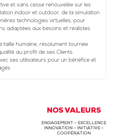
tive et sans cesse renouvelée sur les
ation indoor et outdoor, de la simulation
ières technologies virtuelles, pour
ns adaptées aux besoins et réalistes
à taille humaine, résolument tournée
 qualité au profit de ses Clients.
vec ses utilisateurs pour un bénéfice et
agés
NOS VALEURS
ENGAGEMENT – EXCELLENCE
INNOVATION – INITIATIVE –
COOPÉRATION