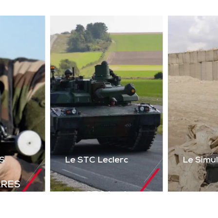
ser 2 voies + réalité
uelle) du poste de tir
l’Akeron MP. Permet
tir en vue directe et
ndirecte sur cibles
instrumentées.
Télécharger la
plaquette
S
Le STC Leclerc
Le Simu
ARES
Le STC Leclerc
déal de
Le Si
Il optimise
olutions