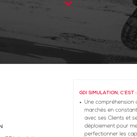
GDI SIMULATION, C’EST :
Une compréhension d
marchés en constante
avec ses Clients et 
déploiement pour me
N
perfectionner les cap