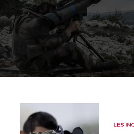
LES I