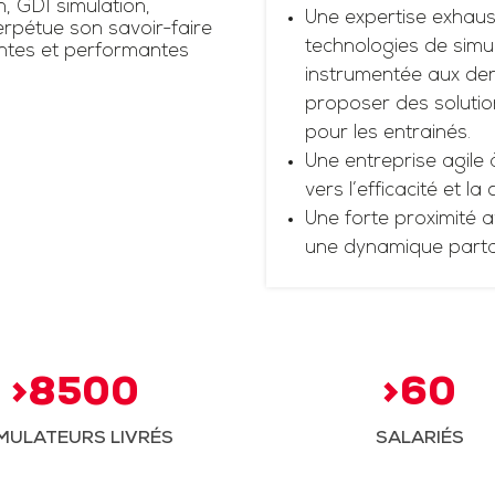
n, GDI simulation,
Une expertise exhaus
rpétue son savoir-faire
technologies de simul
antes et performantes
instrumentée aux dern
proposer des solutio
pour les entrainés.
Une entreprise agile 
vers l’efficacité et la
Une forte proximité a
une dynamique part
>8500
>60
MULATEURS LIVRÉS
SALARIÉS