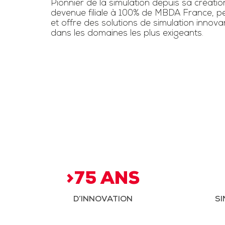
Pionnier de la simulation depuis sa créatio
devenue filiale à 100% de MBDA France, pe
et offre des solutions de simulation innov
dans les domaines les plus exigeants.
>75 ANS
D’INNOVATION
SI