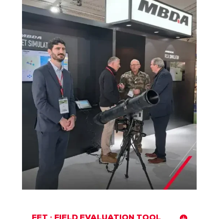
FET : FIELD EVALUATION TOOL