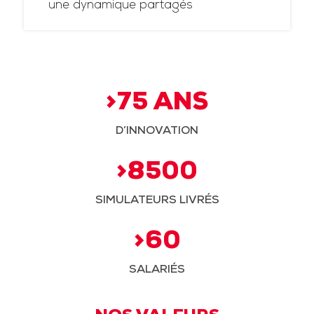
une dynamique partagés
>75 ANS
D’INNOVATION
>8500
SIMULATEURS LIVRÉS
>60
SALARIÉS