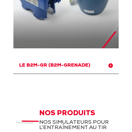
LE B2M-GR (B2M-GRENADE)
NOS PRODUITS
NOS SIMULATEURS POUR
L’ENTRAÎNEMENT AU TIR