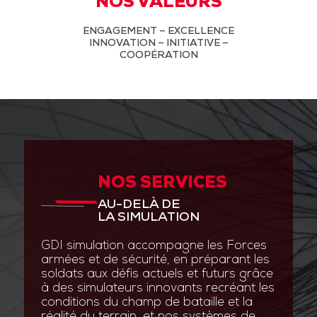
NOS VALEURS
ENGAGEMENT – EXCELLENCE
INNOVATION – INITIATIVE –
COOPÉRATION
NOS SERVICES
AU-DELÀ DE
LA SIMULATION
GDI simulation accompagne les Forces
armées et de sécurité, en préparant les
soldats aux défis actuels et futurs grâce
à des simulateurs innovants recréant les
conditions du champ de bataille et la
réalité du terrain, et nos systèmes de