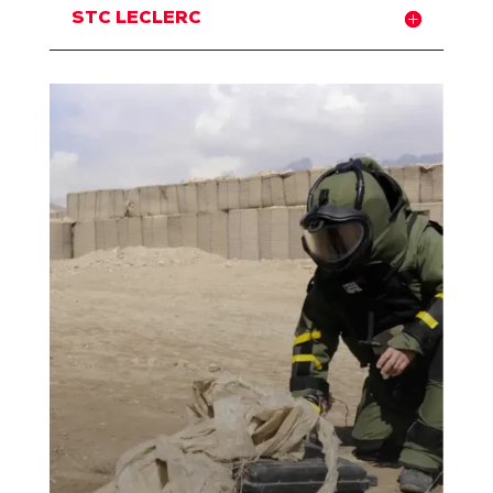
STC LECLERC