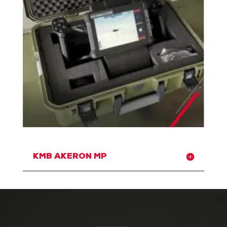
KMB AKERON MP