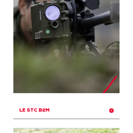
LE STC B2M