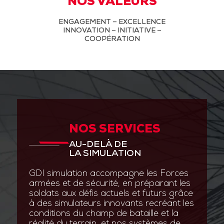
NOS VALEURS
ENGAGEMENT – EXCELLENCE
INNOVATION – INITIATIVE –
COOPÉRATION
NOS SERVICES
AU-DELÀ DE
LA SIMULATION
GDI simulation accompagne les Forces
armées et de sécurité, en préparant les
soldats aux défis actuels et futurs grâce
à des simulateurs innovants recréant les
conditions du champ de bataille et la
réalité du terrain, et nos systèmes de