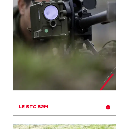
LE STC B2M