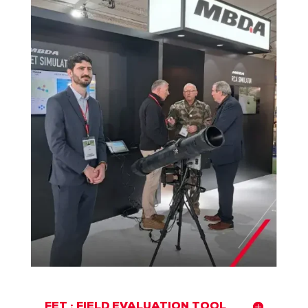
FET : FIELD EVALUATION TOOL