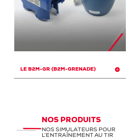
LE B2M-GR (B2M-GRENADE)
NOS PRODUITS
NOS SIMULATEURS POUR
L’ENTRAÎNEMENT AU TIR