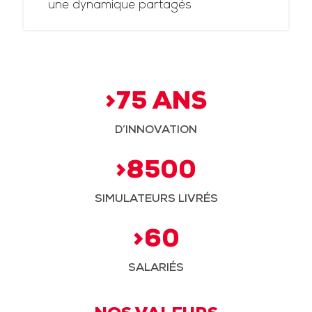
une dynamique partagés
>75 ANS
D’INNOVATION
>8500
SIMULATEURS LIVRÉS
>60
SALARIÉS