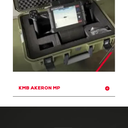
KMB AKERON MP