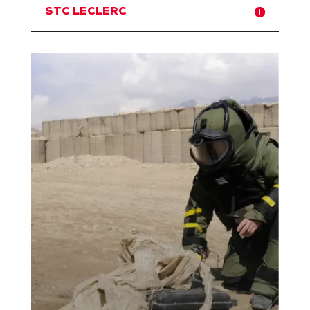
STC LECLERC