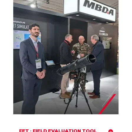
FET : FIELD EVALUATION TOOL