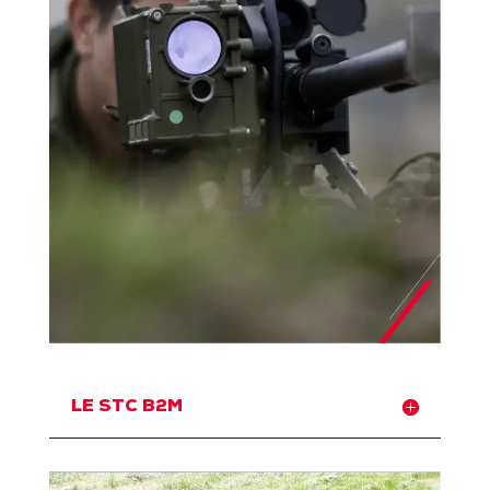
LE STC B2M