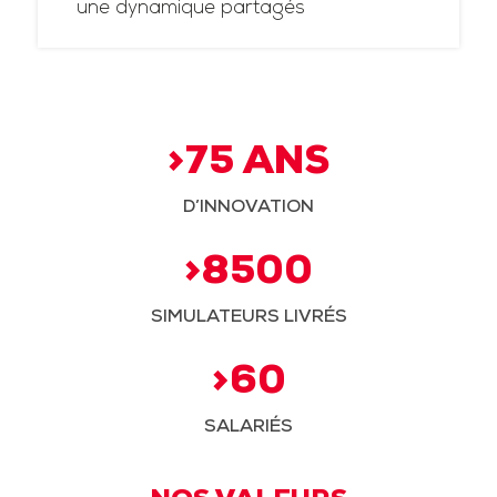
une dynamique partagés
>75 ANS
D’INNOVATION
>8500
SIMULATEURS LIVRÉS
>60
SALARIÉS