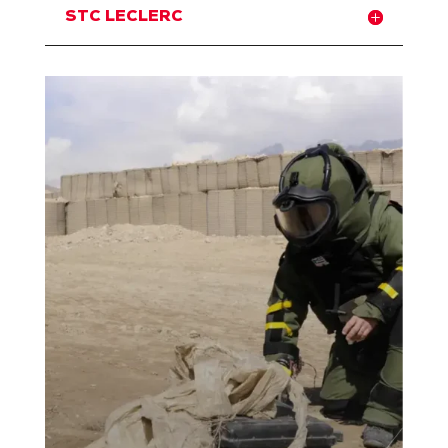
STC LECLERC