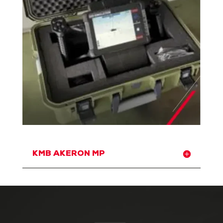
KMB AKERON MP