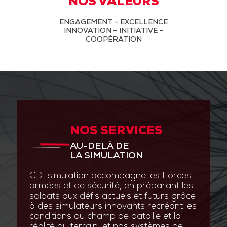
NOS VALEURS
ENGAGEMENT – EXCELLENCE
INNOVATION – INITIATIVE –
COOPÉRATION
NOS SERVICES
AU-DELÀ DE
LA SIMULATION
GDI simulation accompagne les Forces
armées et de sécurité, en préparant les
soldats aux défis actuels et futurs grâce
à des simulateurs innovants recréant les
conditions du champ de bataille et la
réalité du terrain, et nos systèmes de