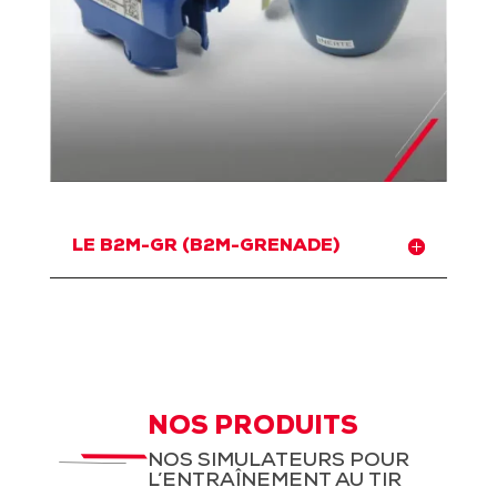
LE B2M-GR (B2M-GRENADE)
NOS PRODUITS
NOS SIMULATEURS POUR
L’ENTRAÎNEMENT AU TIR